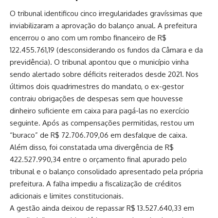
O tribunal identificou cinco irregularidades gravíssimas que
inviabilizaram a aprovação do balanço anual. A prefeitura
encerrou o ano com um rombo financeiro de R$
122.455.761,19 (desconsiderando os fundos da Câmara e da
previdência). O tribunal apontou que o município vinha
sendo alertado sobre déficits reiterados desde 2021. Nos
últimos dois quadrimestres do mandato, o ex-gestor
contraiu obrigações de despesas sem que houvesse
dinheiro suficiente em caixa para pagá-las no exercício
seguinte. Após as compensações permitidas, restou um
“buraco” de R$ 72.706.709,06 em desfalque de caixa.
Além disso, foi constatada uma divergência de R$
422.527.990,34 entre o orçamento final apurado pelo
tribunal e o balanço consolidado apresentado pela própria
prefeitura. A falha impediu a fiscalização de créditos
adicionais e limites constitucionais.
A gestão ainda deixou de repassar R$ 13.527.640,33 em