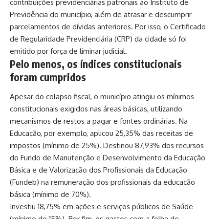
contribuições previdenciárias patronais ao Instituto de
Previdência do município, além de atrasar e descumprir
parcelamentos de dívidas anteriores. Por isso, o Certificado
de Regularidade Previdenciária (CRP) da cidade só foi
emitido por força de liminar judicial.
Pelo menos, os índices constitucionais
foram cumpridos
Apesar do colapso fiscal, o município atingiu os mínimos
constitucionais exigidos nas áreas básicas, utilizando
mecanismos de restos a pagar e fontes ordinárias. Na
Educação, por exemplo, aplicou 25,35% das receitas de
impostos (mínimo de 25%). Destinou 87,93% dos recursos
do Fundo de Manutenção e Desenvolvimento da Educação
Básica e de Valorização dos Profissionais da Educação
(Fundeb) na remuneração dos profissionais da educação
básica (mínimo de 70%).
Investiu 18,75% em ações e serviços públicos de Saúde
(mínimo de 15%). Por fim, os gastos com a folha de