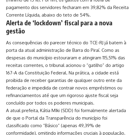
pagamento dos servidores fecharam em 39,82% da Receita
Corrente Líquida, abaixo do teto de 54%.
Alerta de ‘lockdown’ fiscal para a nova
gestão
As consequências do parecer técnico do TCE-RJ já batem à
porta da atual administração de Barra do Piraí. Como as
despesas do município estouraram e atingiram 115,51% das
receitas correntes, o tribunal acionou o “gatilho” do artigo
167-A da Constituição Federal. Na prática, a cidade está
proibida de receber garantias de qualquer outro ente da
federação e impedida de contrair novos empréstimos ou
refinanciamentos até que um rigoroso ajuste fiscal seja
concluído por todos os poderes municipais.
A atual prefeita, Kátia MIki (SDD) foi formalmente alertada
de que o Portal da Transparência do município foi
classificado como “Básico” (apenas 49,39% de
conformidade), omitindo informações cruciais à população.