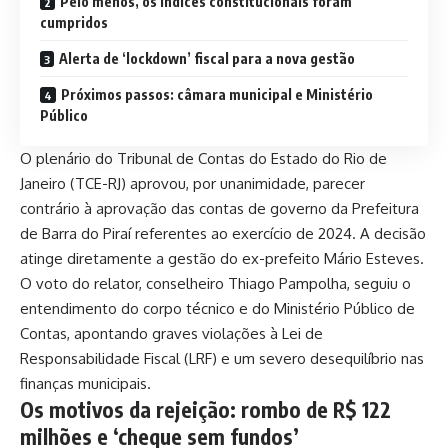
Pelo menos, os índices constitucionais foram
cumpridos
Alerta de ‘lockdown’ fiscal para a nova gestão
Próximos passos: câmara municipal e Ministério
Público
O plenário do Tribunal de Contas do Estado do Rio de
Janeiro (TCE-RJ) aprovou, por unanimidade, parecer
contrário à aprovação das contas de governo da Prefeitura
de Barra do Piraí referentes ao exercício de 2024. A decisão
atinge diretamente a gestão do ex-prefeito Mário Esteves.
O voto do relator, conselheiro Thiago Pampolha, seguiu o
entendimento do corpo técnico e do Ministério Público de
Contas, apontando graves violações à Lei de
Responsabilidade Fiscal (LRF) e um severo desequilíbrio nas
finanças municipais.
Os motivos da rejeição: rombo de R$ 122
milhões e ‘cheque sem fundos’