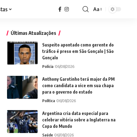
stas
Aa
Font
Resizer
Últimas Atualizações
Suspeito apontado como gerente do
tráfico é preso em São Gonçalo | São
Gonçalo
Polícia
06/08/2026
Anthony Garotinho terá major da PM
como candidata a vice em sua chapa
para o governo do estado
Política
06/08/2026
Argentina cria data especial para
celebrar vitória sobre a Inglaterra na
Copa do Mundo
Saúde
06/08/2026