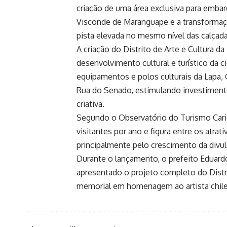
criação de uma área exclusiva para emba
Visconde de Maranguape e a transforma
pista elevada no mesmo nível das calçada
A criação do Distrito de Arte e Cultura da
desenvolvimento cultural e turístico da 
equipamentos e polos culturais da Lapa, G
Rua do Senado, estimulando investiment
criativa.
Segundo o Observatório do Turismo Cario
visitantes por ano e figura entre os atra
principalmente pelo crescimento da divul
Durante o lançamento, o prefeito Eduardo
apresentado o projeto completo do Distr
memorial em homenagem ao artista chile