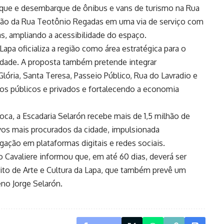
rque e desembarque de ônibus e vans de turismo na Rua
ção da Rua Teotônio Regadas em uma via de serviço com
s, ampliando a acessibilidade do espaço.
 Lapa oficializa a região como área estratégica para o
cidade. A proposta também pretende integrar
lória, Santa Teresa, Passeio Público, Rua do Lavradio e
os públicos e privados e fortalecendo a economia
ca, a Escadaria Selarón recebe mais de 1,5 milhão de
tivos mais procurados da cidade, impulsionada
gação em plataformas digitais e redes sociais.
 Cavaliere informou que, em até 60 dias, deverá ser
ito de Arte e Cultura da Lapa, que também prevê um
no Jorge Selarón.