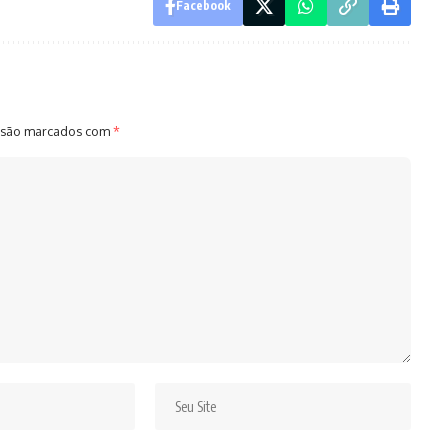
Facebook
 são marcados com
*