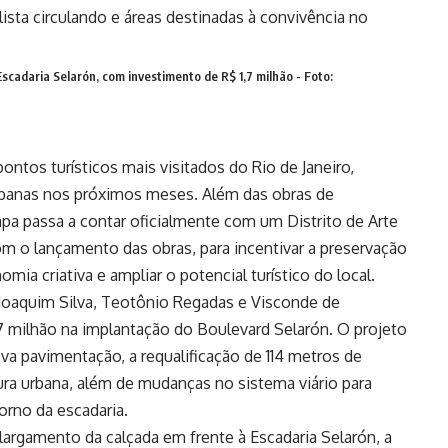
scadaria Selarón, com investimento de R$ 1,7 milhão - Foto:
ntos turísticos mais visitados do Rio de Janeiro,
rbanas nos próximos meses. Além das obras de
apa passa a contar oficialmente com um Distrito de Arte
 com o lançamento das obras, para incentivar a preservação
omia criativa e ampliar o potencial turístico do local.
Joaquim Silva, Teotônio Regadas e Visconde de
7 milhão na implantação do Boulevard Selarón. O projeto
a pavimentação, a requalificação de 114 metros de
ura urbana, além de mudanças no sistema viário para
torno da escadaria.
alargamento da calçada em frente à Escadaria Selarón, a