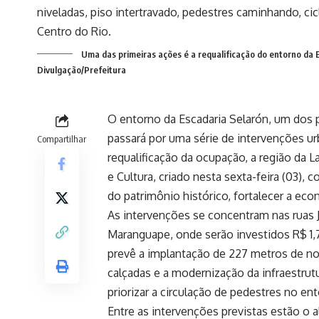
Uma das primeiras ações é a requalificação do entorno da E
Divulgação/Prefeitura
O entorno da Escadaria Selarón, um dos po
passará por uma série de intervenções u
Compartilhar
requalificação da ocupação, a região da L
e Cultura, criado nesta sexta-feira (03),
do patrimônio histórico, fortalecer a econ
As intervenções se concentram nas ruas 
Maranguape, onde serão investidos R$ 1,
prevê a implantação de 227 metros de nov
calçadas e a modernização da infraestrut
priorizar a circulação de pedestres no en
Entre as intervenções previstas estão o 