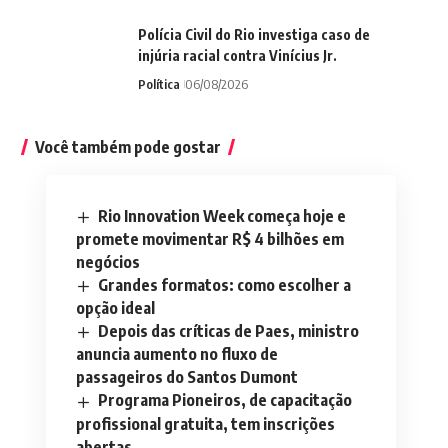
Polícia Civil do Rio investiga caso de
injúria racial contra Vinícius Jr.
Política
06/08/2026
Você também pode gostar
Rio Innovation Week começa hoje e
promete movimentar R$ 4 bilhões em
negócios
Grandes formatos: como escolher a
opção ideal
Depois das críticas de Paes, ministro
anuncia aumento no fluxo de
passageiros do Santos Dumont
Programa Pioneiros, de capacitação
profissional gratuita, tem inscrições
abertas