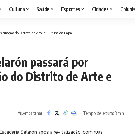
Cultura
Saúde
Esportes
Cidades
Coluni
 criação do Distrito de Arte e Cultura da Lapa
elarón passará por
ão do Distrito de Arte e
Tempo de leitura: 3 min
Compartilhar