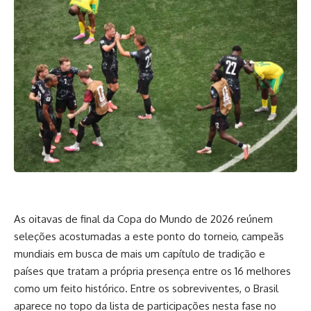
As oitavas de final da Copa do Mundo de 2026 reúnem
seleções acostumadas a este ponto do torneio, campeãs
mundiais em busca de mais um capítulo de tradição e
países que tratam a própria presença entre os 16 melhores
como um feito histórico. Entre os sobreviventes, o Brasil
aparece no topo da lista de participações nesta fase no