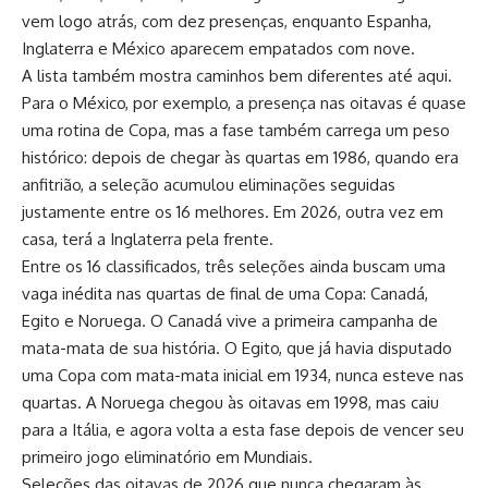
vem logo atrás, com dez presenças, enquanto Espanha,
Inglaterra e México aparecem empatados com nove.
A lista também mostra caminhos bem diferentes até aqui.
Para o México, por exemplo, a presença nas oitavas é quase
uma rotina de Copa, mas a fase também carrega um peso
histórico: depois de chegar às quartas em 1986, quando era
anfitrião, a seleção acumulou eliminações seguidas
justamente entre os 16 melhores. Em 2026, outra vez em
casa, terá a Inglaterra pela frente.
Entre os 16 classificados, três seleções ainda buscam uma
vaga inédita nas quartas de final de uma Copa: Canadá,
Egito e Noruega. O Canadá vive a primeira campanha de
mata-mata de sua história. O Egito, que já havia disputado
uma Copa com mata-mata inicial em 1934, nunca esteve nas
quartas. A Noruega chegou às oitavas em 1998, mas caiu
para a Itália, e agora volta a esta fase depois de vencer seu
primeiro jogo eliminatório em Mundiais.
Seleções das oitavas de 2026 que nunca chegaram às