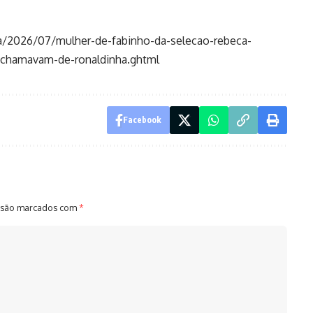
ia/2026/07/mulher-de-fabinho-da-selecao-rebeca-
e-chamavam-de-ronaldinha.ghtml
Facebook
 são marcados com
*