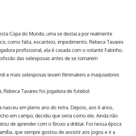
nesta Copa do Mundo, uma se destaca por realmente
ico, como falta, escanteio, impedimento. Rebeca Tavares
adora profissional, ela é casada com o volante Fabinho.
rofissão das selesposas antes de se tornarem
ardi e mais selesposas levam filmmakers e maquiadores
a, Rebeca Tavares foi jogadora de futebol
 nasceu em pleno ano do tetra. Depois, aos 6 anos,
úcho em campo, decidiu que seria como ele. Ainda não
ratou de aprender com o Bruxo a driblar. Foi nessa época
mília, que sempre gostou de assistir aos jogos e ir a