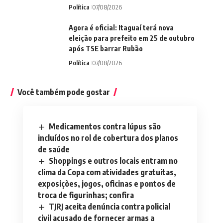
Política
07/08/2026
Agora é oficial: Itaguaí terá nova
eleição para prefeito em 25 de outubro
após TSE barrar Rubão
Política
07/08/2026
Você também pode gostar
Medicamentos contra lúpus são
incluídos no rol de cobertura dos planos
de saúde
Shoppings e outros locais entram no
clima da Copa com atividades gratuitas,
exposições, jogos, oficinas e pontos de
troca de figurinhas; confira
TJRJ aceita denúncia contra policial
civil acusado de fornecer armas a