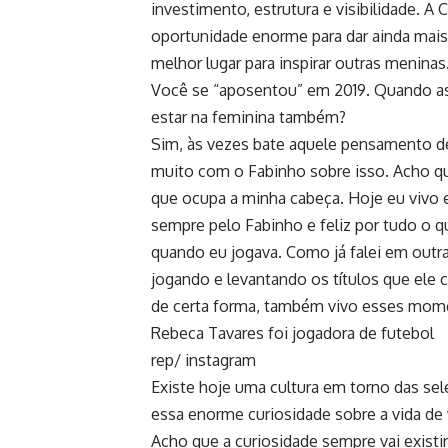
investimento, estrutura e visibilidade. 
oportunidade enorme para dar ainda mais v
melhor lugar para inspirar outras meninas
Você se “aposentou” em 2019. Quando ass
estar na feminina também?
Sim, às vezes bate aquele pensamento de
muito com o Fabinho sobre isso. Acho q
que ocupa a minha cabeça. Hoje eu vivo 
sempre pelo Fabinho e feliz por tudo o 
quando eu jogava. Como já falei em outr
jogando e levantando os títulos que ele
de certa forma, também vivo esses mom
Rebeca Tavares foi jogadora de futebol
rep/ instagram
Existe hoje uma cultura em torno das se
essa enorme curiosidade sobre a vida de
Acho que a curiosidade sempre vai existi