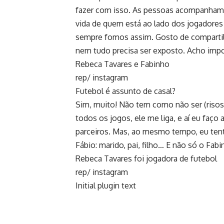
fazer com isso. As pessoas acompanham
vida de quem está ao lado dos jogadores
sempre fomos assim. Gosto de compartil
nem tudo precisa ser exposto. Acho impor
Rebeca Tavares e Fabinho
rep/ instagram
Futebol é assunto de casal?
Sim, muito! Não tem como não ser (risos
todos os jogos, ele me liga, e aí eu faç
parceiros. Mas, ao mesmo tempo, eu tent
Fábio: marido, pai, filho… E não só o Fabi
Rebeca Tavares foi jogadora de futebol
rep/ instagram
Initial plugin text