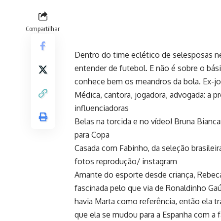
Compartilhar
Dentro do time eclético de selesposas 
entender de futebol. E não é sobre o bás
conhece bem os meandros da bola. Ex-jog
Médica, cantora, jogadora, advogada: a p
influenciadoras
Belas na torcida e no vídeo! Bruna Bianc
para Copa
Casada com Fabinho, da seleção brasileir
fotos reprodução/ instagram
Amante do esporte desde criança, Rebeca
fascinada pelo que via de Ronaldinho Ga
havia Marta como referência, então ela t
que ela se mudou para a Espanha com a fa