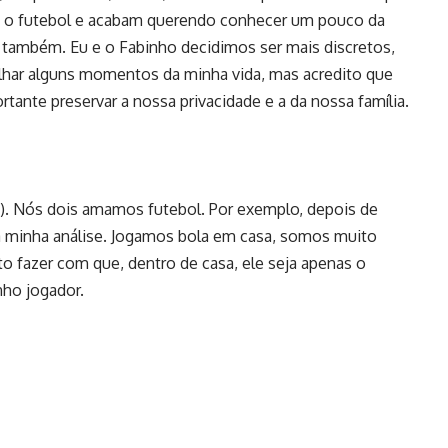
 o futebol e acabam querendo conhecer um pouco da
 também. Eu e o Fabinho decidimos ser mais discretos,
har alguns momentos da minha vida, mas acredito que
tante preservar a nossa privacidade e a da nossa família.
). Nós dois amamos futebol. Por exemplo, depois de
o a minha análise. Jogamos bola em casa, somos muito
o fazer com que, dentro de casa, ele seja apenas o
nho jogador.