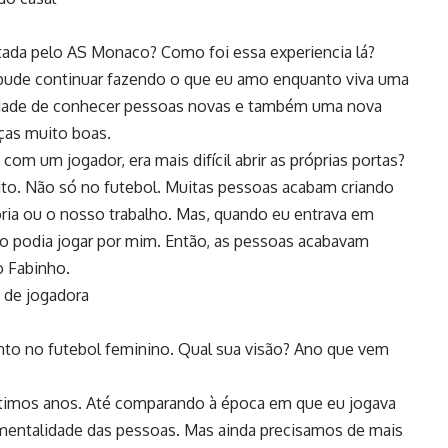
atada pelo AS Monaco? Como foi essa experiencia lá?
 pude continuar fazendo o que eu amo enquanto viva uma
nidade de conhecer pessoas novas e também uma nova
ças muito boas.
com um jogador, era mais difícil abrir as próprias portas?
ito. Não só no futebol. Muitas pessoas acabam criando
ia ou o nosso trabalho. Mas, quando eu entrava em
ão podia jogar por mim. Então, as pessoas acabavam
o Fabinho.
 de jogadora
ento no futebol feminino. Qual sua visão? Ano que vem
ltimos anos. Até comparando à época em que eu jogava
mentalidade das pessoas. Mas ainda precisamos de mais