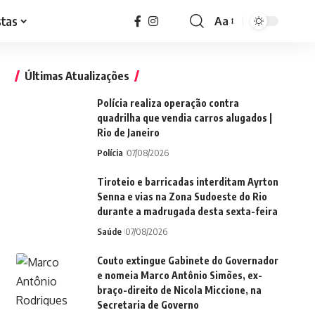
stas
Aa
Font
Resizer
Últimas Atualizações
Polícia realiza operação contra
quadrilha que vendia carros alugados |
Rio de Janeiro
Polícia
07/08/2026
Tiroteio e barricadas interditam Ayrton
Senna e vias na Zona Sudoeste do Rio
durante a madrugada desta sexta-feira
Saúde
07/08/2026
Couto extingue Gabinete do Governador
e nomeia Marco Antônio Simões, ex-
braço-direito de Nicola Miccione, na
Secretaria de Governo