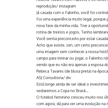
reprodução/ instagram
Já casada com o Fabinho, você foi contr
Foi uma experiência muito legal, porque
nova fase da minha vida. Tive a oportu
rotina de treinos e jogos. Tenho lembran
Você sentia preconceito por estar casada 
Acho que existe, sim, um certo preconce
uma imagem sem conhecer a nossa histór
campo para treinar ou jogar, o Fabinho n
vendo que eu não era apenas a esposa d
Rebeca Tavares (de blusa preta) na época
ASJ Consultoria/ div
Está longe ainda de ser ideal o investim
sediaremos a Copa no Brasil…
O futebol feminino cresceu muito nos ú
com agora, dá para ver uma evolução na 