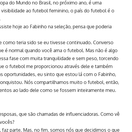
A Copa do Mundo no Brasil, no próximo ano, é uma
isibilidade ao futebol feminino, o país do futebol é o
.
iste hoje ao Fabinho na seleção, pensa que poderia
 como teria sido se eu tivesse continuado. Converso
ue é normal quando você ama o futebol. Mas não é algo
essa fase com muita tranquilidade e sem peso, torcendo
que o futebol me proporcionou através dele e também
as oportunidades, eu sinto que estou lá com o Fabinho,
 conquistou. Nós compartilhamos muito o futebol, então,
entos ao lado dele como se fossem inteiramente meu.
lesposas, que são chamadas de influenciadoras. Como vê
 vocês?
r, faz parte. Mas, no fim, somos nós que decidimos o que