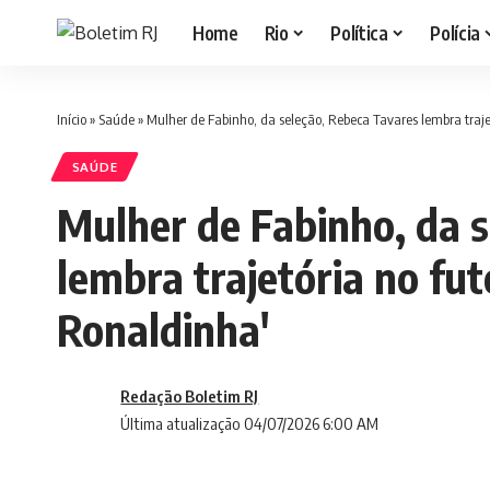
Home
Rio
Política
Polícia
Início
»
Saúde
»
Mulher de Fabinho, da seleção, Rebeca Tavares lembra traj
SAÚDE
Mulher de Fabinho, da 
lembra trajetória no f
Ronaldinha'
Redação Boletim RJ
Última atualização 04/07/2026 6:00 AM