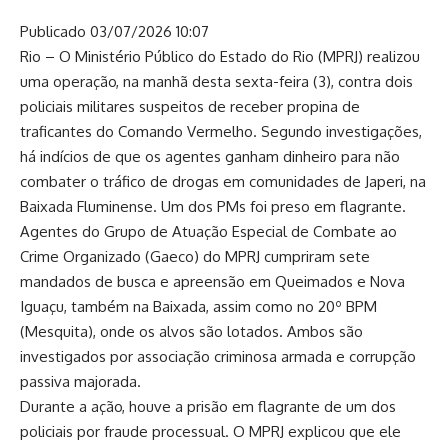
Publicado 03/07/2026 10:07
Rio – O Ministério Público do Estado do Rio (MPRJ) realizou
uma operação, na manhã desta sexta-feira (3), contra dois
policiais militares suspeitos de receber propina de
traficantes do Comando Vermelho. Segundo investigações,
há indícios de que os agentes ganham dinheiro para não
combater o tráfico de drogas em comunidades de Japeri, na
Baixada Fluminense. Um dos PMs foi preso em flagrante.
Agentes do Grupo de Atuação Especial de Combate ao
Crime Organizado (Gaeco) do MPRJ cumpriram sete
mandados de busca e apreensão em Queimados e Nova
Iguaçu, também na Baixada, assim como no 20º BPM
(Mesquita), onde os alvos são lotados. Ambos são
investigados por associação criminosa armada e corrupção
passiva majorada.
Durante a ação, houve a prisão em flagrante de um dos
policiais por fraude processual. O MPRJ explicou que ele