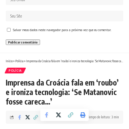
Salvar meus dados neste navegador para a próxima vez que eu comentar.
Início
»
Polícia
»
Imprensa da Croácia fala em ‘roubo’ e ironiza tecnologia: ‘Se Matanovic fosse careca…’
POLÍCIA
Imprensa da Croácia fala em ‘roubo’
e ironiza tecnologia: ‘Se Matanovic
fosse careca…’
Tempo de leitura: 3 min
Redação Boletim RJ