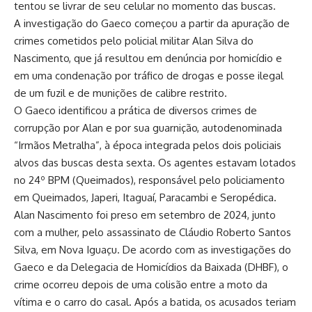
tentou se livrar de seu celular no momento das buscas.
A investigação do Gaeco começou a partir da apuração de
crimes cometidos pelo policial militar Alan Silva do
Nascimento, que já resultou em denúncia por homicídio e
em uma condenação por tráfico de drogas e posse ilegal
de um fuzil e de munições de calibre restrito.
O Gaeco identificou a prática de diversos crimes de
corrupção por Alan e por sua guarnição, autodenominada
“Irmãos Metralha”, à época integrada pelos dois policiais
alvos das buscas desta sexta. Os agentes estavam lotados
no 24º BPM (Queimados), responsável pelo policiamento
em Queimados, Japeri, Itaguaí, Paracambi e Seropédica.
Alan Nascimento foi preso em setembro de 2024, junto
com a mulher, pelo assassinato de Cláudio Roberto Santos
Silva, em Nova Iguaçu. De acordo com as investigações do
Gaeco e da Delegacia de Homicídios da Baixada (DHBF), o
crime ocorreu depois de uma colisão entre a moto da
vítima e o carro do casal. Após a batida, os acusados teriam