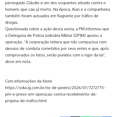
perseguido Cláudio e um dos ocupantes atirado contra o
homem, que caiu já morto. Na época, Alan e a companheira
também foram autuados em flagrante por tráfico de
drogas.
Questionada sobre a ação desta sexta, a PM informou que
a Delegacia de Polícia Judiciária Militar (DPJM) apoiou a
operação. “A corporação reitera que não compactua com
desvios de conduta cometidos por seus entes e que, após
comprovados os fatos, serão punidos com o rigor da lei”,
disse em nota.
Com informações da fonte
https://odia.ig.com.br/rio-de-janeiro/2026/07/7272775-
pm-e-preso-em-operacao-contra-recebimento-de-
propina-do-trafico.html