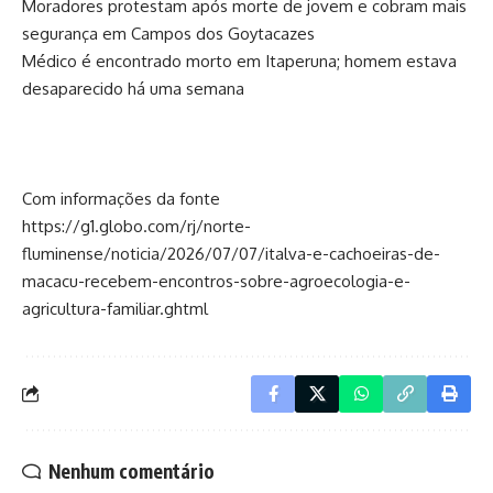
Moradores protestam após morte de jovem e cobram mais
segurança em Campos dos Goytacazes
Médico é encontrado morto em Itaperuna; homem estava
desaparecido há uma semana
Com informações da fonte
https://g1.globo.com/rj/norte-
fluminense/noticia/2026/07/07/italva-e-cachoeiras-de-
macacu-recebem-encontros-sobre-agroecologia-e-
agricultura-familiar.ghtml
Nenhum comentário