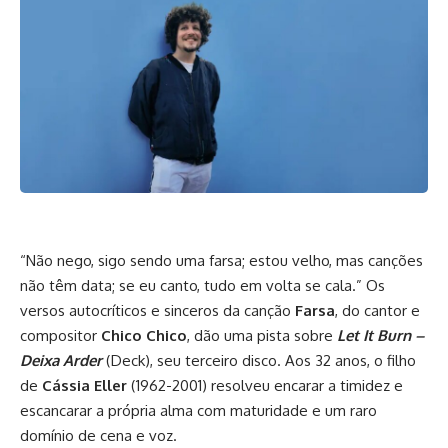
“Não nego, sigo sendo uma farsa; estou velho, mas canções
não têm data; se eu canto, tudo em volta se cala.” Os
versos autocríticos e sinceros da canção
Farsa
, do cantor e
compositor
Chico Chico
, dão uma pista sobre
Let It Burn –
Deixa Arder
(Deck), seu terceiro disco. Aos 32 anos, o filho
de
Cássia Eller
(1962-2001) resolveu encarar a timidez e
escancarar a própria alma com maturidade e um raro
domínio de cena e voz.