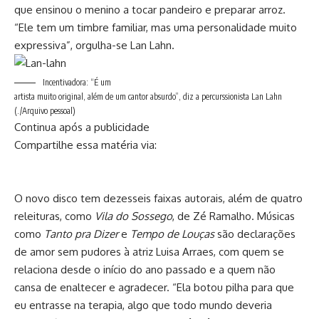
que ensinou o menino a tocar pandeiro e preparar arroz.
“Ele tem um timbre familiar, mas uma personalidade muito
expressiva”, orgulha-se Lan Lahn.
Incentivadora: “É um
artista muito original, além de um cantor absurdo”, diz a percurssionista Lan Lahn
(./Arquivo pessoal)
Continua após a publicidade
Compartilhe essa matéria via:
O novo disco tem dezesseis faixas autorais, além de quatro
releituras, como
Vila do Sossego
, de Zé Ramalho. Músicas
como
Tanto pra Dizer
e
Tempo de Louças
são declarações
de amor sem pudores à atriz Luisa Arraes, com quem se
relaciona desde o início do ano passado e a quem não
cansa de enaltecer e agradecer. “Ela botou pilha para que
eu entrasse na terapia, algo que todo mundo deveria