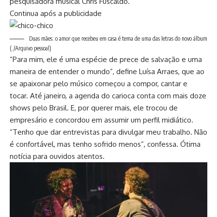
pesquisadora musical Chris Fuscaldo.
Continua após a publicidade
Duas mães: o amor que recebeu em casa é tema de uma das letras do novo álbum
(./Arquivo pessoal)
“Para mim, ele é uma espécie de prece de salvação e uma
maneira de entender o mundo”, define Luísa Arraes, que ao
se apaixonar pelo músico começou a compor, cantar e
tocar. Até janeiro, a agenda do carioca conta com mais doze
shows pelo Brasil. E, por querer mais, ele trocou de
empresário e concordou em assumir um perfil midiático.
“Tenho que dar entrevistas para divulgar meu trabalho. Não
é confortável, mas tenho sofrido menos”, confessa. Ótima
notícia para ouvidos atentos.