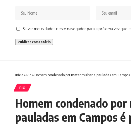
Salvar meus dados neste navegador para a próxima vez que e
Início
»
Rio
»
Homem condenado por matar mulher a pauladas em Campos é p
RIO
Homem condenado por 
pauladas em Campos é p
em São João da Barra