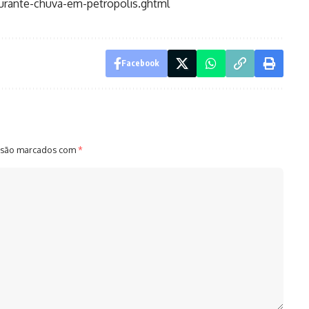
durante-chuva-em-petropolis.ghtml
Facebook
 são marcados com
*