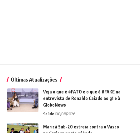
Últimas Atualizações
Veja o que é #FATO e o que é #FAKE na
entrevista de Ronaldo Caiado ao g1 e à
GloboNews
Saúde
08/08/2026
Maricá Sub-20 estreia contra o Vasco
no Carioca neste sábado