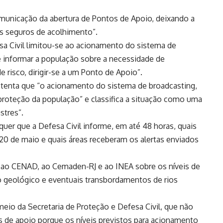
unicação da abertura de Pontos de Apoio, deixando a
s seguros de acolhimento”.
a Civil limitou-se ao acionamento do sistema de
e informar a população sobre a necessidade de
 risco, dirigir-se a um Ponto de Apoio”.
ustenta que “o acionamento do sistema de broadcasting,
 a proteção da população” e classifica a situação como uma
stres”.
equer que a Defesa Civil informe, em até 48 horas, quais
20 de maio e quais áreas receberam os alertas enviados
ao CENAD, ao Cemaden-RJ e ao INEA sobre os níveis de
sco geológico e eventuais transbordamentos de rios
meio da Secretaria de Proteção e Defesa Civil, que não
 de apoio porque os níveis previstos para acionamento