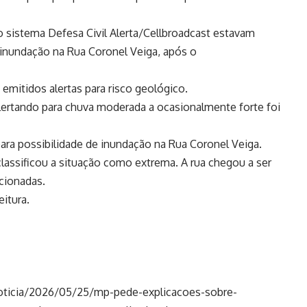
o sistema Defesa Civil Alerta/Cellbroadcast estavam
 inundação na Rua Coronel Veiga, após o
emitidos alertas para risco geológico.
ertando para chuva moderada a ocasionalmente forte foi
para possibilidade de inundação na Rua Coronel Veiga.
lassificou a situação como extrema. A rua chegou a ser
acionadas.
eitura.
/noticia/2026/05/25/mp-pede-explicacoes-sobre-