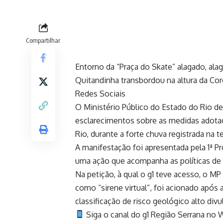
Compartilhar
Entorno da “Praça do Skate” alagado, al
Quitandinha transbordou na altura da Cor
Redes Sociais
O Ministério Público do Estado do Rio de
esclarecimentos sobre as medidas adotada
Rio, durante a forte chuva registrada na te
A manifestação foi apresentada pela 1ª P
uma ação que acompanha as políticas de 
Na petição, à qual o g1 teve acesso, o M
como “sirene virtual”, foi acionado após a
classificação de risco geológico alto di
Siga o canal do g1 Região Serrana no