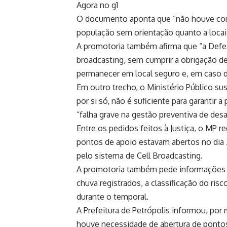
Agora no g1
O documento aponta que “não houve com
população sem orientação quanto a locai
A promotoria também afirma que “a Defes
broadcasting, sem cumprir a obrigação d
permanecer em local seguro e, em caso de
Em outro trecho, o Ministério Público s
por si só, não é suficiente para garantir
“falha grave na gestão preventiva de desa
Entre os pedidos feitos à Justiça, o MP r
pontos de apoio estavam abertos no dia 
pelo sistema de Cell Broadcasting.
A promotoria também pede informações 
chuva registrados, a classificação do ri
durante o temporal.
A Prefeitura de Petrópolis informou, por 
houve necessidade de abertura de pontos