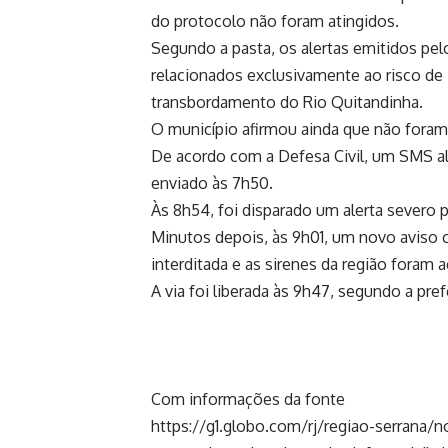
do protocolo não foram atingidos.
Segundo a pasta, os alertas emitidos pel
relacionados exclusivamente ao risco de
transbordamento do Rio Quitandinha.
O município afirmou ainda que não foram 
De acordo com a Defesa Civil, um SMS al
enviado às 7h50.
Às 8h54, foi disparado um alerta severo 
Minutos depois, às 9h01, um novo aviso c
interditada e as sirenes da região foram 
A via foi liberada às 9h47, segundo a pref
Com informações da fonte
https://g1.globo.com/rj/regiao-serrana