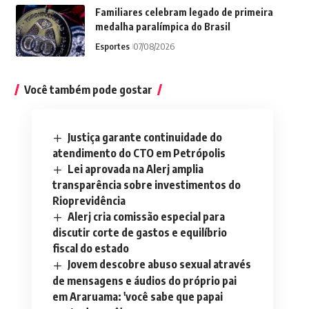
Familiares celebram legado de primeira
medalha paralímpica do Brasil
Esportes
07/08/2026
Você também pode gostar
Justiça garante continuidade do
atendimento do CTO em Petrópolis
Lei aprovada na Alerj amplia
transparência sobre investimentos do
Rioprevidência
Alerj cria comissão especial para
discutir corte de gastos e equilíbrio
fiscal do estado
Jovem descobre abuso sexual através
de mensagens e áudios do próprio pai
em Araruama: 'você sabe que papai