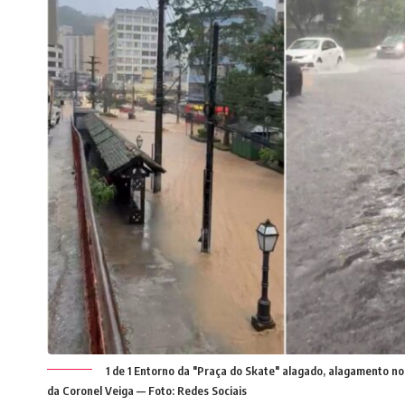
1 de 1 Entorno da "Praça do Skate" alagado, alagamento no
da Coronel Veiga — Foto: Redes Sociais