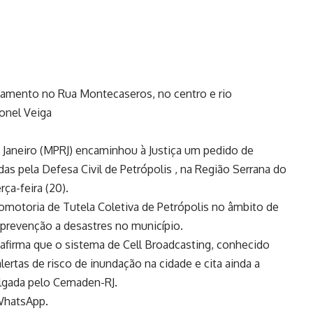
agamento no Rua Montecaseros, no centro e rio
onel Veiga
 Janeiro (MPRJ) encaminhou à Justiça um pedido de
s pela Defesa Civil de Petrópolis , na Região Serrana do
rça-feira (20).
romotoria de Tutela Coletiva de Petrópolis no âmbito de
prevenção a desastres no município.
P afirma que o sistema de Cell Broadcasting, conhecido
lertas de risco de inundação na cidade e cita ainda a
vulgada pelo Cemaden-RJ.
 WhatsApp.