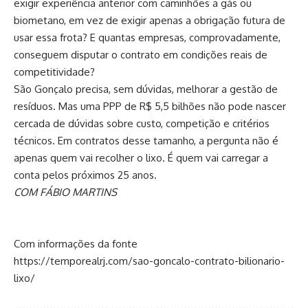
exigir experiência anterior com caminhões a gás ou
biometano, em vez de exigir apenas a obrigação futura de
usar essa frota? E quantas empresas, comprovadamente,
conseguem disputar o contrato em condições reais de
competitividade?
São Gonçalo precisa, sem dúvidas, melhorar a gestão de
resíduos. Mas uma PPP de R$ 5,5 bilhões não pode nascer
cercada de dúvidas sobre custo, competição e critérios
técnicos. Em contratos desse tamanho, a pergunta não é
apenas quem vai recolher o lixo. É quem vai carregar a
conta pelos próximos 25 anos.
COM FÁBIO MARTINS
Com informações da fonte
https://temporealrj.com/sao-goncalo-contrato-bilionario-
lixo/