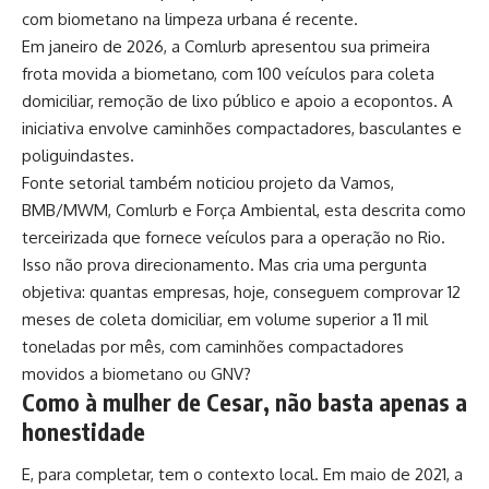
com biometano na limpeza urbana é recente.
Em janeiro de 2026, a Comlurb apresentou sua primeira
frota movida a biometano, com 100 veículos para coleta
domiciliar, remoção de lixo público e apoio a ecopontos. A
iniciativa envolve caminhões compactadores, basculantes e
poliguindastes.
Fonte setorial também noticiou projeto da Vamos,
BMB/MWM, Comlurb e Força Ambiental, esta descrita como
terceirizada que fornece veículos para a operação no Rio.
Isso não prova direcionamento. Mas cria uma pergunta
objetiva: quantas empresas, hoje, conseguem comprovar 12
meses de coleta domiciliar, em volume superior a 11 mil
toneladas por mês, com caminhões compactadores
movidos a biometano ou GNV?
Como à mulher de Cesar, não basta apenas a
honestidade
E, para completar, tem o contexto local. Em maio de 2021, a