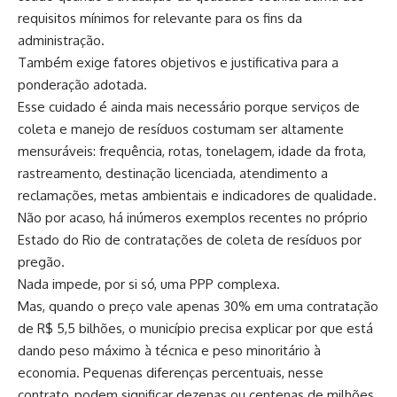
requisitos mínimos for relevante para os fins da
administração.
Também exige fatores objetivos e justificativa para a
ponderação adotada.
Esse cuidado é ainda mais necessário porque serviços de
coleta e manejo de resíduos costumam ser altamente
mensuráveis: frequência, rotas, tonelagem, idade da frota,
rastreamento, destinação licenciada, atendimento a
reclamações, metas ambientais e indicadores de qualidade.
Não por acaso, há inúmeros exemplos recentes no próprio
Estado do Rio de contratações de coleta de resíduos por
pregão.
Nada impede, por si só, uma PPP complexa.
Mas, quando o preço vale apenas 30% em uma contratação
de R$ 5,5 bilhões, o município precisa explicar por que está
dando peso máximo à técnica e peso minoritário à
economia. Pequenas diferenças percentuais, nesse
contrato, podem significar dezenas ou centenas de milhões