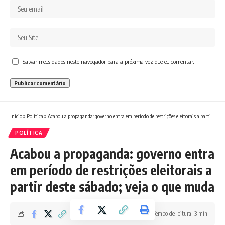
Salvar meus dados neste navegador para a próxima vez que eu comentar.
Início
»
Política
»
Acabou a propaganda: governo entra em período de restrições eleitorais a partir deste sábado; veja o que muda
POLÍTICA
Acabou a propaganda: governo entra
em período de restrições eleitorais a
partir deste sábado; veja o que muda
Tempo de leitura: 3 min