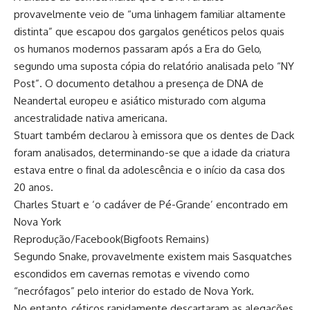
provavelmente veio de “uma linhagem familiar altamente
distinta” que escapou dos gargalos genéticos pelos quais
os humanos modernos passaram após a Era do Gelo,
segundo uma suposta cópia do relatório analisada pelo “NY
Post”. O documento detalhou a presença de DNA de
Neandertal europeu e asiático misturado com alguma
ancestralidade nativa americana.
Stuart também declarou à emissora que os dentes de Dack
foram analisados, determinando-se que a idade da criatura
estava entre o final da adolescência e o início da casa dos
20 anos.
Charles Stuart e ‘o cadáver de Pé-Grande’ encontrado em
Nova York
Reprodução/Facebook(Bigfoots Remains)
Segundo Snake, provavelmente existem mais Sasquatches
escondidos em cavernas remotas e vivendo como
“necrófagos” pelo interior do estado de Nova York.
No entanto, céticos rapidamente descartaram as alegações,