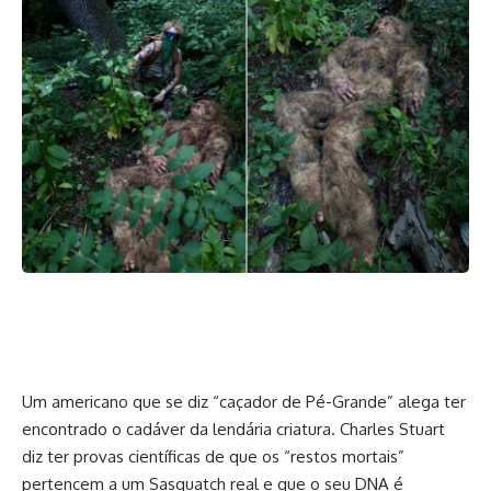
Um americano que se diz “caçador de Pé-Grande” alega ter
encontrado o cadáver da lendária criatura. Charles Stuart
diz ter provas científicas de que os “restos mortais”
pertencem a um Sasquatch real e que o seu DNA é