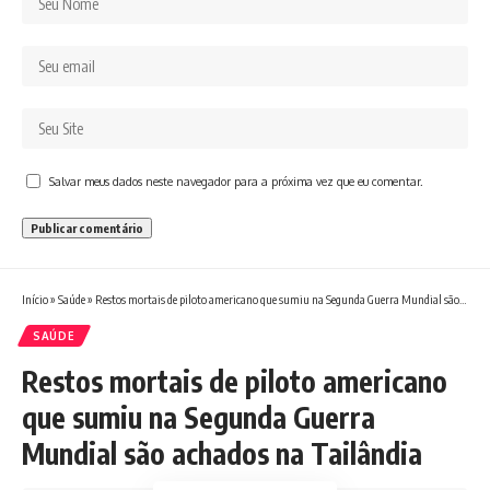
Salvar meus dados neste navegador para a próxima vez que eu comentar.
Início
»
Saúde
»
Restos mortais de piloto americano que sumiu na Segunda Guerra Mundial são achados na Tailândia
SAÚDE
Restos mortais de piloto americano
que sumiu na Segunda Guerra
Mundial são achados na Tailândia