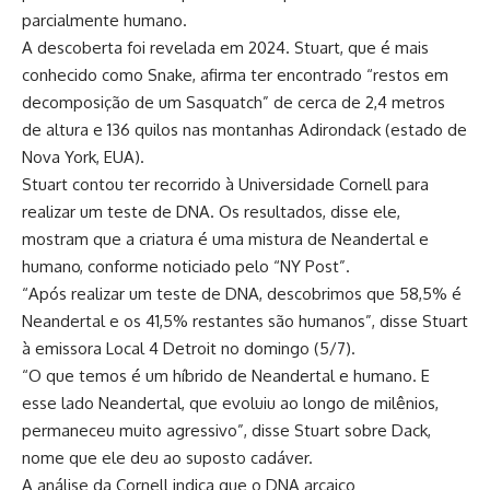
parcialmente humano.
A descoberta foi revelada em 2024. Stuart, que é mais
conhecido como Snake, afirma ter encontrado “restos em
decomposição de um Sasquatch” de cerca de 2,4 metros
de altura e 136 quilos nas montanhas Adirondack (estado de
Nova York, EUA).
Stuart contou ter recorrido à Universidade Cornell para
realizar um teste de DNA. Os resultados, disse ele,
mostram que a criatura é uma mistura de Neandertal e
humano, conforme noticiado pelo “NY Post”.
“Após realizar um teste de DNA, descobrimos que 58,5% é
Neandertal e os 41,5% restantes são humanos”, disse Stuart
à emissora Local 4 Detroit no domingo (5/7).
“O que temos é um híbrido de Neandertal e humano. E
esse lado Neandertal, que evoluiu ao longo de milênios,
permaneceu muito agressivo”, disse Stuart sobre Dack,
nome que ele deu ao suposto cadáver.
A análise da Cornell indica que o DNA arcaico