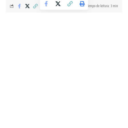
Tempo de leitura: 3 min
Redação Boletim RJ
Última atualização 06/07/2026 9:35 AM