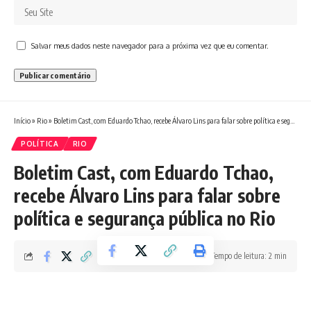
Salvar meus dados neste navegador para a próxima vez que eu comentar.
Início
»
Rio
»
Boletim Cast, com Eduardo Tchao, recebe Álvaro Lins para falar sobre política e segurança pública no Rio
POLÍTICA
RIO
Boletim Cast, com Eduardo Tchao,
recebe Álvaro Lins para falar sobre
política e segurança pública no Rio
Tempo de leitura: 2 min
Boletim RJ
Última atualização 23/05/2026 12:27 PM