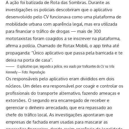
A ação foi batizada de Rota das Sombras. Durante as
investigações os policiais descobriram que o aplicativo
desenvolvido pelo CV funcionava como uma plataforma de
mobilidade urbana com aparência legal, mas era utilizada
para financiar o tráfico de drogas — mais de 300
mototaxistas foram coagidos a se inscrever na plataforma,
afirma a polícia. Chamado de Rotax Mobili, o app tinha até
propaganda: “Único aplicativo que passa pela barricada e te
deixa na porta de casa”.
O aplicativo que, segundo a polícia, era usado por traficantes do CV na Vila
Kennedy — Foto: Reprodução
Os responsáveis pelo aplicativo eram divididos em dois
núcleos. Um deles era responsável por coagir e controlar os
profissionais do transporte alternativo, fazendo ameaças e
extorsões. O segundo era encarregado de receber e
gerenciar o dinheiro arrecadado, que era repassado ao
chefe do tráfico local. As investigações apontaram que
empresas de fachada eram usadas para mascarar as