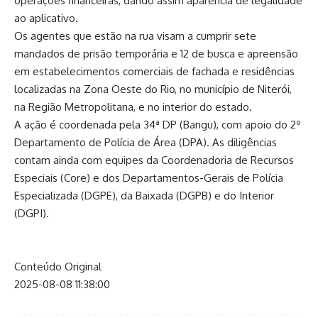
operações financeiras, dando assim aparência de legalidade
ao aplicativo.
Os agentes que estão na rua visam a cumprir sete
mandados de prisão temporária e 12 de busca e apreensão
em estabelecimentos comerciais de fachada e residências
localizadas na Zona Oeste do Rio, no município de Niterói,
na Região Metropolitana, e no interior do estado.
A ação é coordenada pela 34ª DP (Bangu), com apoio do 2º
Departamento de Polícia de Área (DPA). As diligências
contam ainda com equipes da Coordenadoria de Recursos
Especiais (Core) e dos Departamentos-Gerais de Polícia
Especializada (DGPE), da Baixada (DGPB) e do Interior
(DGPI).
Conteúdo Original
2025-08-08 11:38:00