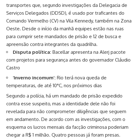
transportes que, segundo investigações da Delegacia de
Serviços Delegados (DDSD), é usado por traficantes do
Comando Vermelho (CV) na Vila Kennedy, também na Zona
Oeste. Desde o início da manhã equipes estão nas ruas
para cumprir sete mandados de prisão e 12 de busca e
apreensão contra integrantes da quadrilha.
Disputa política:
Bacellar apresenta na Alerj pacote
com projetos para segurança antes do governador Cláudio
Castro
‘Inverno incomum’:
Rio terá nova queda de
temperaturas, de até 10°C, nos próximos dias
Segundo a polícia, há um mandado de prisão expedido
contra esse suspeito, mas a identidade dele não foi
revelada para não comprometer diligências que seguem
em andamento. De acordo com as investigações, com o
esquema os lucros mensais da facção criminosa poderiam
chegar a R$ 1 milhão. Quatro pessoas já foram presas.