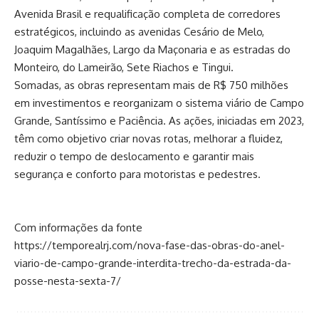
Avenida Brasil e requalificação completa de corredores
estratégicos, incluindo as avenidas Cesário de Melo,
Joaquim Magalhães, Largo da Maçonaria e as estradas do
Monteiro, do Lameirão, Sete Riachos e Tingui.
Somadas, as obras representam mais de R$ 750 milhões
em investimentos e reorganizam o sistema viário de Campo
Grande, Santíssimo e Paciência. As ações, iniciadas em 2023,
têm como objetivo criar novas rotas, melhorar a fluidez,
reduzir o tempo de deslocamento e garantir mais
segurança e conforto para motoristas e pedestres.
Com informações da fonte
https://temporealrj.com/nova-fase-das-obras-do-anel-
viario-de-campo-grande-interdita-trecho-da-estrada-da-
posse-nesta-sexta-7/