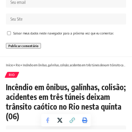
Salvar meus dados neste navegador para a próxima vez que eu comentar.
Início
»
Rio
»
Incêndio em ônibus, galinhas, colisão; acidentes em três túneis deixam trânsito caótico no Rio nesta quinta (06)
RIO
Incêndio em ônibus, galinhas, colisão;
acidentes em três túneis deixam
trânsito caótico no Rio nesta quinta
(06)