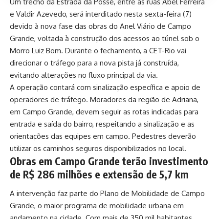
Um trecho da Estrada da Posse, entre as ruas Abel Ferreira
e Valdir Azevedo, será interditado nesta sexta-feira (7)
devido à nova fase das obras do Anel Viário de Campo
Grande, voltada à construção dos acessos ao túnel sob o
Morro Luiz Bom. Durante o fechamento, a CET-Rio vai
direcionar o tráfego para a nova pista já construída,
evitando alterações no fluxo principal da via.
A operação contará com sinalização específica e apoio de
operadores de tráfego. Moradores da região de Adriana,
em Campo Grande, devem seguir as rotas indicadas para
entrada e saída do bairro, respeitando a sinalização e as
orientações das equipes em campo. Pedestres deverão
utilizar os caminhos seguros disponibilizados no local.
Obras em Campo Grande terão investimento
de R$ 286 milhões e extensão de 5,7 km
A intervenção faz parte do Plano de Mobilidade de Campo
Grande, o maior programa de mobilidade urbana em
andamento na cidade. Com mais de 350 mil habitantes,