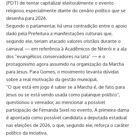
(PDT) de tentar capitalizar eleitoralmente o evento
religioso, especialmente diante do cenário político que se
desenha para 2026.
Segundo o parlamentar, há uma contradição entre o apoio
dado pela Prefeitura a manifestações culturais que,
segundo ele, teriam atacado valores cristãos durante o
carnaval — em referência à Acadêmicos de Niterói e a ala
dos “evangélicos conservadores na lata” — e o
protagonismo agora assumido na organização da Marcha
para Jesus. Para Gomes, o movimento levanta dúvidas
sobre a real motivação da gestão municipal.
“O que está em jogo é saber se a Marcha é, de fato, para
Jesus ou se está sendo usada como palanque político”,
questionou o vereador, ao mencionar a possível
participação de Fernanda Sixel no evento. A primeira-dama
é apontada como possível candidata a deputada estadual
nas eleições de 2026, o que, segundo ele, reforça o caráter
político da iniciativa.