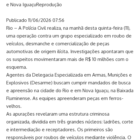
e Nova Iguaçu
Reprodução
Publicado 11/06/2026 07:56
Rio – A Polícia Civil realiza, na manhã desta quinta-feira (11),
uma operação contra um grupo especializado em roubo de
veículos, desmanche e comercialização de peças
automotivas de origem ilícita. Investigações apontaram que
os suspeitos movimentaram mais de R$ 10 milhões com o
esquema.
Agentes da Delegacia Especializada em Armas, Munições e
Explosivos (Desarme) buscam cumprir mandados de busca
e apreensão na cidade do Rio e em Nova Iguaçu, na Baixada
Fluminense. As equipes apreenderam peças em ferros-
velhos.
As apurações revelaram uma estrutura criminosa
organizada, dividida em três grandes núcleos: ladrões, corte
e intermediação e receptadores. Os primeiros são
responsáveis por roubos de veículos mediante violência. O