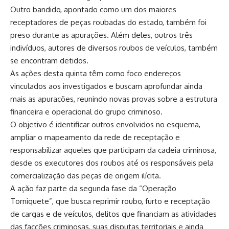
Outro bandido, apontado como um dos maiores
receptadores de peças roubadas do estado, também foi
preso durante as apurações. Além deles, outros três
indivíduos, autores de diversos roubos de veículos, também
se encontram detidos.
As ações desta quinta têm como foco endereços
vinculados aos investigados e buscam aprofundar ainda
mais as apurações, reunindo novas provas sobre a estrutura
financeira e operacional do grupo criminoso.
O objetivo é identificar outros envolvidos no esquema,
ampliar o mapeamento da rede de receptação e
responsabilizar aqueles que participam da cadeia criminosa,
desde os executores dos roubos até os responsáveis pela
comercialização das peças de origem ilícita.
A ação faz parte da segunda fase da “Operação
Torniquete”, que busca reprimir roubo, furto e receptação
de cargas e de veículos, delitos que financiam as atividades
das facções criminosas, suas disputas territoriais e ainda