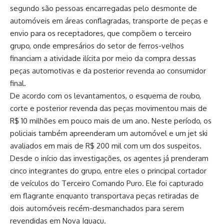
segundo são pessoas encarregadas pelo desmonte de
automóveis em áreas conflagradas, transporte de peças e
envio para os receptadores, que compõem o terceiro
grupo, onde empresários do setor de ferros-velhos
financiam a atividade ilícita por meio da compra dessas
peças automotivas e da posterior revenda ao consumidor
final.
De acordo com os levantamentos, o esquema de roubo,
corte e posterior revenda das peças movimentou mais de
R$ 10 milhões em pouco mais de um ano. Neste período, os
policiais também apreenderam um automóvel e um jet ski
avaliados em mais de R$ 200 mil com um dos suspeitos.
Desde o início das investigações, os agentes já prenderam
cinco integrantes do grupo, entre eles o principal cortador
de veículos do Terceiro Comando Puro. Ele foi capturado
em flagrante enquanto transportava peças retiradas de
dois automóveis recém-desmanchados para serem
revendidas em Nova Iguaçu.