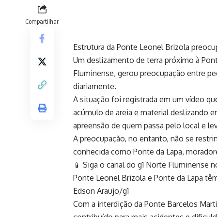
Compartilhar
Estrutura da Ponte Leonel Brizola preo
Um deslizamento de terra próximo à Pon
Fluminense, gerou preocupação entre ped
diariamente.
A situação foi registrada em um vídeo que 
acúmulo de areia e material deslizando 
apreensão de quem passa pelo local e lev
A preocupação, no entanto, não se restri
conhecida como Ponte da Lapa, moradore
📱 Siga o canal do g1 Norte Fluminense 
Ponte Leonel Brizola e Ponte da Lapa têm
Edson Araujo/g1
Com a interdição da Ponte Barcelos Marti