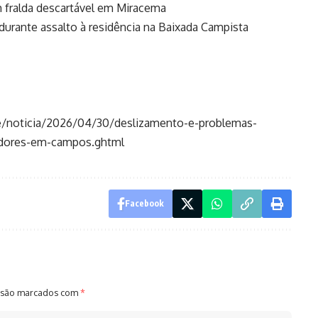
 fralda descartável em Miracema
urante assalto à residência na Baixada Campista
se/noticia/2026/04/30/deslizamento-e-problemas-
adores-em-campos.ghtml
Facebook
 são marcados com
*