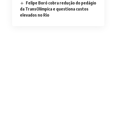
Felipe Boró cobra redução do pedágio
da TransOlímpica e questiona custos
elevados no Rio