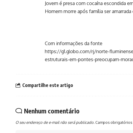
Jovem é presa com cocaína escondida em
Homem morre após família ser amarrada d
Com informações da fonte
https://g1.globo.com/rj/norte-fluminen
estruturais-em-pontes-preocupam-mor
Compartilhe este artigo
Nenhum comentário
O seu endereço de e-mail não será publicado.
Campos obrigatórios