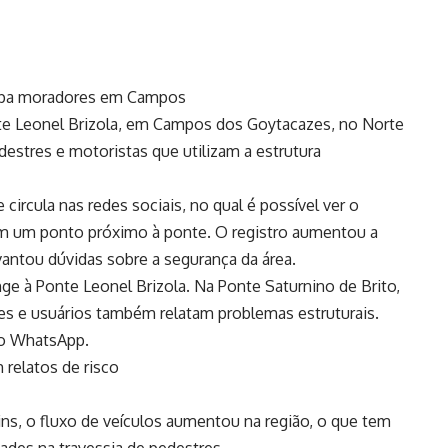
cupa moradores em Campos
te Leonel Brizola, em Campos dos Goytacazes, no Norte
estres e motoristas que utilizam a estrutura
circula nas redes sociais, no qual é possível ver o
em um ponto próximo à ponte. O registro aumentou a
antou dúvidas sobre a segurança da área.
nge à Ponte Leonel Brizola. Na Ponte Saturnino de Brito,
s e usuários também relatam problemas estruturais.
no WhatsApp.
 relatos de risco
ns, o fluxo de veículos aumentou na região, o que tem