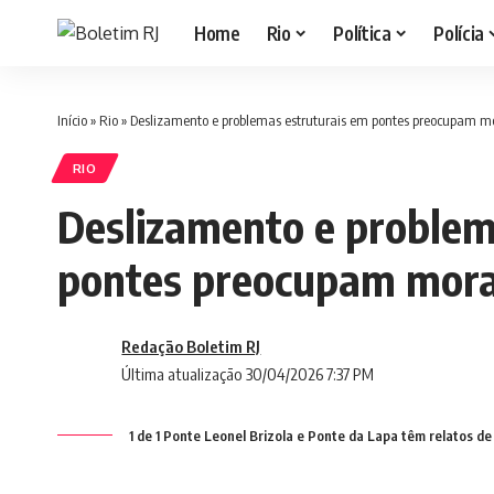
Home
Rio
Política
Polícia
Início
»
Rio
»
Deslizamento e problemas estruturais em pontes preocupam 
RIO
Deslizamento e problem
pontes preocupam mor
Redação Boletim RJ
Última atualização 30/04/2026 7:37 PM
1 de 1 Ponte Leonel Brizola e Ponte da Lapa têm relatos de