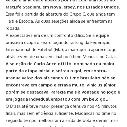
MetLife Stadium, em Nova Jersey, nos Estados Unidos.
Essa foi a partida de abertura do Grupo C, que ainda tem
Haiti e Escócia. As duas seleções ainda se enfrentam na
rodada.
A expectativa era de um confronto difícil. Se a equipe
brasileira ocupa o sexto lugar do ranking da Federação
Internacional de Futebol (Fifa), a marroquina aparece logo
atrás e vem de uma semifinal no último Mundial, no Catar.
A seleção de Carlo Ancelotti foi dominada na maior
parte da etapa inicial e sofreu o gol, em contra-
ataque veloz dos africanos. O time brasileiro não se
encontrava em campo e errava muito. Vinícius Júnior,
porém se destacava. Parecia mais à vontade no jogo e
em jogada individual empatou com um belo gol.
O Brasil até teve maior presença ofensiva nos 45 minutos
finais, mas sem eficiência suficiente. Mudanças no time no
segundo tempo melhoraram a saída de bola e deram mais