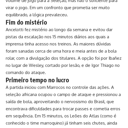
volume de jogo para a Seleção, mas não o suficiente para
virar o jogo. Em um confronto que prometia ser muito
equilibrado, a lógica prevaleceu.
Fim do mistério
Ancelotti fez mistério ao longo da semana e evitou dar
pistas da escalação nos 15 minutos diários aos quais a
imprensa tinha acesso nos treinos. As maiores dúvidas
foram sanadas cerca de uma hora e meia antes de a bola
rolar, com a divulgação dos titulares. A opção foi por Ibañez
no lugar de Wesley, cortado por lesão, e de Igor Thiago no
comando do ataque.
Primeiro tempo no lucro
A partida iniciou com Marrocos no controle das ações. A
seleção africana ocupou o campo de ataque e pressionou a
saída de bola, aproveitando o nervosismo do Brasil, que
encontrava dificuldades para trocar passes e cometia erros
em sequência. Em 15 minutos, os Leões do Atlas (como é
conhecido o time marroquino) já tinham seis chutes, ainda