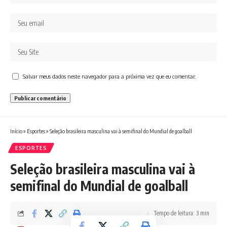
Salvar meus dados neste navegador para a próxima vez que eu comentar.
Início
»
Esportes
»
Seleção brasileira masculina vai à semifinal do Mundial de goalball
ESPORTES
Seleção brasileira masculina vai à
semifinal do Mundial de goalball
Tempo de leitura: 3 min