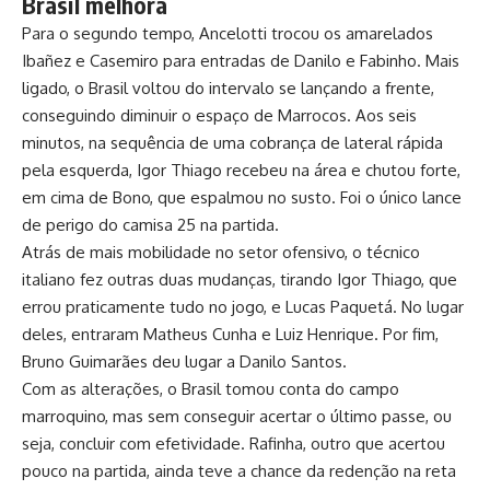
Brasil melhora
Para o segundo tempo, Ancelotti trocou os amarelados
Ibañez e Casemiro para entradas de Danilo e Fabinho. Mais
ligado, o Brasil voltou do intervalo se lançando a frente,
conseguindo diminuir o espaço de Marrocos. Aos seis
minutos, na sequência de uma cobrança de lateral rápida
pela esquerda, Igor Thiago recebeu na área e chutou forte,
em cima de Bono, que espalmou no susto. Foi o único lance
de perigo do camisa 25 na partida.
Atrás de mais mobilidade no setor ofensivo, o técnico
italiano fez outras duas mudanças, tirando Igor Thiago, que
errou praticamente tudo no jogo, e Lucas Paquetá. No lugar
deles, entraram Matheus Cunha e Luiz Henrique. Por fim,
Bruno Guimarães deu lugar a Danilo Santos.
Com as alterações, o Brasil tomou conta do campo
marroquino, mas sem conseguir acertar o último passe, ou
seja, concluir com efetividade. Rafinha, outro que acertou
pouco na partida, ainda teve a chance da redenção na reta