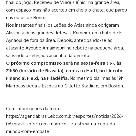
final do jogo. Recebeu de Vinícius Júnior na grande área,
com espaço, mas não acertou em cheio o chute, que parou
nas mãos de Bono.
Nos instantes finais, os Leões do Atlas ainda obrigaram
Alisson a duas grandes defesas. Primeiro, em chute de El
Aynaoui de fora da área. Depois, antecipando-se ao
atacante Ayoube Amaimouni no rebote na pequena área,
salvando a seleção canarinho da derrota.
O próximo compromisso será na sexta-feira (19), às
21h30 (horário de Brasília), contra o Haiti, no Lincoln
Financial Field, na Filadélfia.
No mesmo dia, mas às 19h,
Marrocos pega a Escócia no Gillette Stadium, em Boston.
Com informações da fonte
https://agenciabrasil.ebc.com.br/esportes/noticia/2026-
06/brasil-sofre-com-marrocos-e-estreia-na-copa-do-
mundo-com-empate