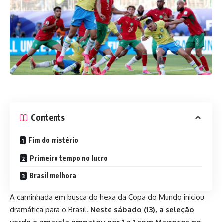
Contents
Fim do mistério
Primeiro tempo no lucro
Brasil melhora
A caminhada em busca do hexa da Copa do Mundo iniciou
dramática para o Brasil.
Neste sábado (13), a seleção
verde e amarela empatou por 1 a 1 com Marrocos no