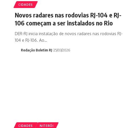
CIDADES
Novos radares nas rodovias RJ-104 e RJ-
106 começam a ser instalados no Rio
DER-RJ inicia instalação de novos radares nas rodovias RJ-
104 e RJ-106. Ao…
Redação Boletim RJ
25/03/2026
CIDADES
NITERÓI