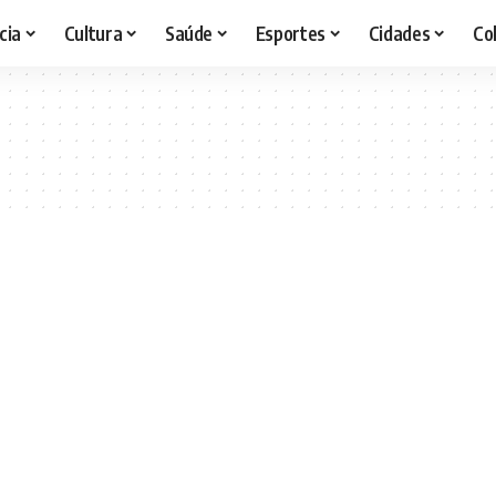
cia
Cultura
Saúde
Esportes
Cidades
Co