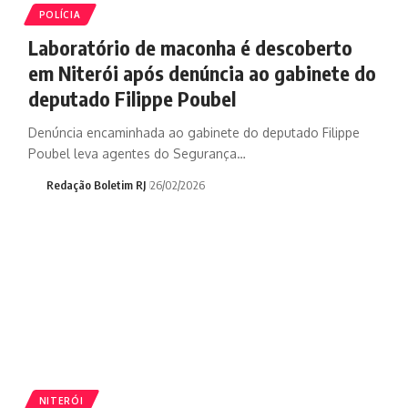
POLÍCIA
Laboratório de maconha é descoberto
em Niterói após denúncia ao gabinete do
deputado Filippe Poubel
Denúncia encaminhada ao gabinete do deputado Filippe
Poubel leva agentes do Segurança…
Redação Boletim RJ
26/02/2026
NITERÓI