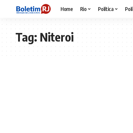
Home
Rio
Política
Polí
Tag:
Niteroi