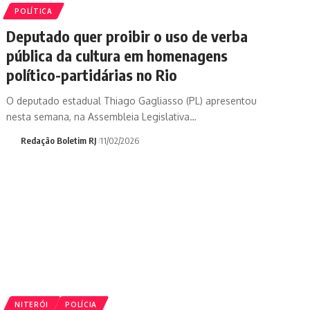
POLÍTICA
Deputado quer proibir o uso de verba
pública da cultura em homenagens
político-partidárias no Rio
O deputado estadual Thiago Gagliasso (PL) apresentou
nesta semana, na Assembleia Legislativa…
Redação Boletim RJ
11/02/2026
NITERÓI
POLÍCIA