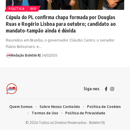
POLÍTICA
RIO
Cúpula do PL confirma chapa formada por Douglas
Ruas e Rogério Lisboa para outubro; candidato ao
mandato-tampão ainda é dúvida
Reunidos em Brasília, o governador Cláudio Castro; o senador
Flávio Bolsonaro; e…
Redação Boletim RJ
24/02/2026
Siga-nos
Quem Somos
Sobre Nosso Conteúdo
Política de Cookies
Termos de Uso
Política de Privacidade
© 2026 Todos os Direitos Reservados - Boletim RJ