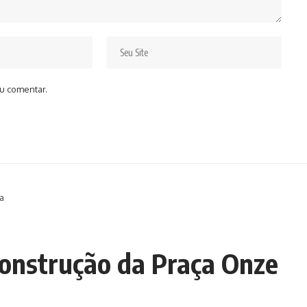
u comentar.
ha
construção da Praça Onze