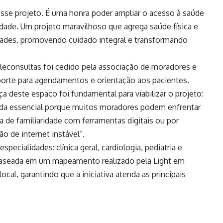
esse projeto. É uma honra poder ampliar o acesso à saúde
dade. Um projeto maravilhoso que agrega saúde física e
idades, promovendo cuidado integral e transformando
eleconsultas foi cedido pela associação de moradores e
uporte para agendamentos e orientação aos pacientes.
ça deste espaço foi fundamental para viabilizar o projeto:
erada essencial porque muitos moradores podem enfrentar
ta de familiaridade com ferramentas digitais ou por
o de internet instável”.
ecialidades: clínica geral, cardiologia, pediatria e
i baseada em um mapeamento realizado pela Light em
al, garantindo que a iniciativa atenda as principais