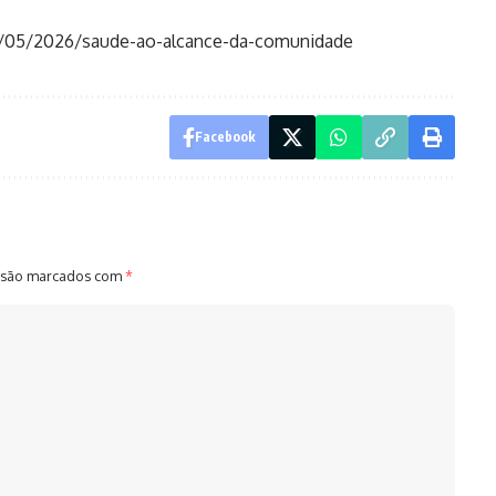
28/05/2026/saude-ao-alcance-da-comunidade
Facebook
 são marcados com
*