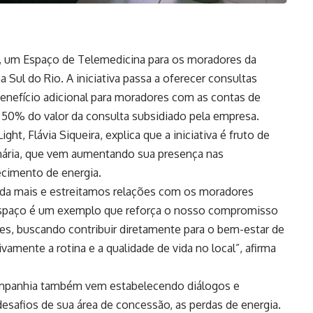
il, um Espaço de Telemedicina para os moradores da
Sul do Rio. A iniciativa passa a oferecer consultas
enefício adicional para moradores com as contas de
 50% do valor da consulta subsidiado pela empresa.
ht, Flávia Siqueira, explica que a iniciativa é fruto de
nária, que vem aumentando sua presença nas
ecimento de energia.
da mais e estreitamos relações com os moradores
e espaço é um exemplo que reforça o nosso compromisso
s, buscando contribuir diretamente para o bem-estar de
amente a rotina e a qualidade de vida no local”, afirma
ompanhia também vem estabelecendo diálogos e
desafios de sua área de concessão, as perdas de energia.