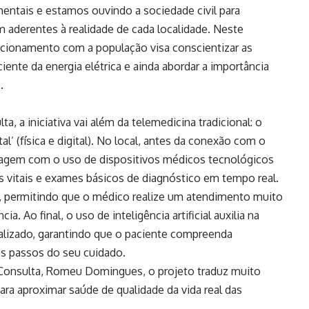
tais e estamos ouvindo a sociedade civil para
aderentes à realidade de cada localidade. Neste
lacionamento com a população visa conscientizar as
ente da energia elétrica e ainda abordar a importância
.
, a iniciativa vai além da telemedicina tradicional: o
l’ (física e digital). No local, antes da conexão com o
iagem com o uso de dispositivos médicos tecnológicos
s vitais e exames básicos de diagnóstico em tempo real.
, permitindo que o médico realize um atendimento muito
a. Ao final, o uso de inteligência artificial auxilia na
alizado, garantindo que o paciente compreenda
s passos do seu cuidado.
 Consulta, Romeu Domingues, o projeto traduz muito
ra aproximar saúde de qualidade da vida real das