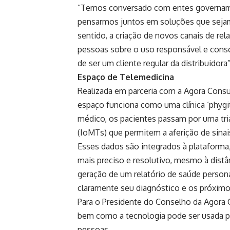
“Temos conversado com entes governamen
pensarmos juntos em soluções que sejam 
sentido, a criação de novos canais de re
pessoas sobre o uso responsável e consci
de ser um cliente regular da distribuidora”
Espaço de Telemedicina
Realizada em parceria com a Agora Consulta
espaço funciona como uma clínica ‘phygita
médico, os pacientes passam por uma tr
(IoMTs) que permitem a aferição de sinai
Esses dados são integrados à plataforma
mais preciso e resolutivo, mesmo à distânci
geração de um relatório de saúde person
claramente seu diagnóstico e os próximo
Para o Presidente do Conselho da Agora
bem como a tecnologia pode ser usada pa
pessoas.