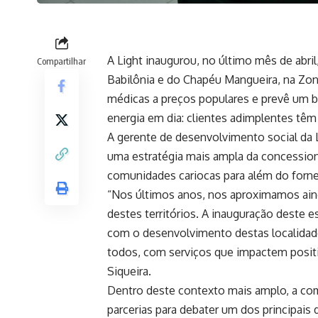
A Light inaugurou, no último mês de abr
Compartilhar
Babilônia e do Chapéu Mangueira, na Zona 
médicas a preços populares e prevê um b
energia em dia: clientes adimplentes têm
A gerente de desenvolvimento social da Lig
uma estratégia mais ampla da concessio
comunidades cariocas para além do forn
“Nos últimos anos, nos aproximamos ain
destes territórios. A inauguração dest
com o desenvolvimento destas localidade
todos, com serviços que impactem positiv
Siqueira.
Dentro deste contexto mais amplo, a c
parcerias para debater um dos principais 