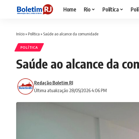
Home
Rio
Política
Polí
Início
»
Política
»
Saúde ao alcance da comunidade
POLÍTICA
Saúde ao alcance da c
Redação Boletim RJ
Última atualização 28/05/2026 4:06 PM