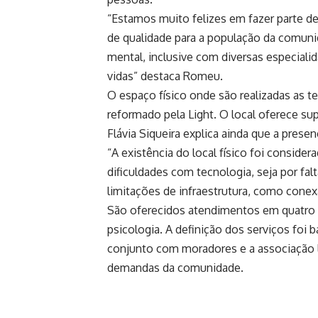
“Estamos muito felizes em fazer parte d
de qualidade para a população da comuni
mental, inclusive com diversas especial
vidas” destaca Romeu.
O espaço físico onde são realizadas as t
reformado pela Light. O local oferece s
Flávia Siqueira explica ainda que a presen
“A existência do local físico foi consid
dificuldades com tecnologia, seja por fal
limitações de infraestrutura, como conexã
São oferecidos atendimentos em quatro esp
psicologia. A definição dos serviços fo
conjunto com moradores e a associação loc
demandas da comunidade.