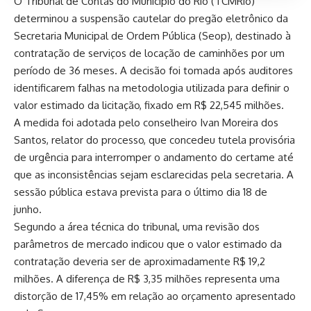
O Tribunal de Contas do Município do Rio (TCMRio)
determinou a suspensão cautelar do pregão eletrônico da
Secretaria Municipal de Ordem Pública (Seop), destinado à
contratação de serviços de locação de caminhões por um
período de 36 meses. A decisão foi tomada após auditores
identificarem falhas na metodologia utilizada para definir o
valor estimado da licitação, fixado em R$ 22,545 milhões.
A medida foi adotada pelo conselheiro Ivan Moreira dos
Santos, relator do processo, que concedeu tutela provisória
de urgência para interromper o andamento do certame até
que as inconsistências sejam esclarecidas pela secretaria. A
sessão pública estava prevista para o último dia 18 de
junho.
Segundo a área técnica do tribunal, uma revisão dos
parâmetros de mercado indicou que o valor estimado da
contratação deveria ser de aproximadamente R$ 19,2
milhões. A diferença de R$ 3,35 milhões representa uma
distorção de 17,45% em relação ao orçamento apresentado