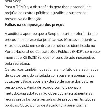
pela Seop.
Para o TCMRio, a discrepância gera risco potencial de
prejuízo aos cofres públicos e justifica a suspensão
preventiva da licitação.
Falhas na composição dos preços
A auditoria apontou que a Seop descartou referências de
preços sem apresentar justificativas técnicas suficientes.
Entre elas está um contrato semelhante identificado no
Portal Nacional de Contratações Públicas (PNCP), com valor
mensal de R$ 15.313,87, que foi considerado inexequível
pela secretaria.
Os técnicos também questionaram o fato de a estimativa
de custos ter sido calculada com base em apenas duas
cotações válidas após a exclusão de parte dos valores
pesquisados. Ainda de acordo com o tribunal, a
metodologia adotada não observou integralmente as
regras previstas para pesquisas de preços em licitações
públicas. Outro ponto destacado foi a ausência, na