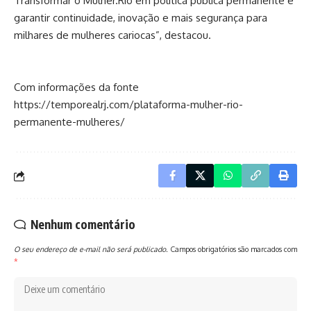
Transformar o Mulher.Rio em política pública permanente é
garantir continuidade, inovação e mais segurança para
milhares de mulheres cariocas”, destacou.
Com informações da fonte
https://temporealrj.com/plataforma-mulher-rio-
permanente-mulheres/
Nenhum comentário
O seu endereço de e-mail não será publicado.
Campos obrigatórios são marcados com
*