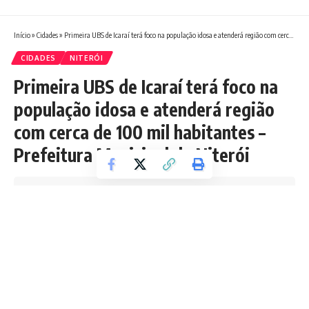
Início
»
Cidades
»
Primeira UBS de Icaraí terá foco na população idosa e atenderá região com cerca de 100 mil habitantes – Prefeitura Municipal de Niterói
CIDADES
NITERÓI
Primeira UBS de Icaraí terá foco na
população idosa e atenderá região
com cerca de 100 mil habitantes –
Prefeitura Municipal de Niterói
Tempo de leitura: 4 min
Redação Boletim RJ
Última atualização 01/07/2026 12:01 PM