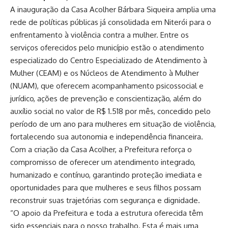
A inauguração da Casa Acolher Bárbara Siqueira amplia uma
rede de políticas públicas já consolidada em Niterói para o
enfrentamento à violência contra a mulher. Entre os
serviços oferecidos pelo município estão o atendimento
especializado do Centro Especializado de Atendimento à
Mulher (CEAM) e os Núcleos de Atendimento à Mulher
(NUAM), que oferecem acompanhamento psicossocial e
jurídico, ações de prevenção e conscientização, além do
auxílio social no valor de R$ 1.518 por mês, concedido pelo
período de um ano para mulheres em situação de violência,
fortalecendo sua autonomia e independência financeira.
Com a criação da Casa Acolher, a Prefeitura reforça o
compromisso de oferecer um atendimento integrado,
humanizado e contínuo, garantindo proteção imediata e
oportunidades para que mulheres e seus filhos possam
reconstruir suas trajetórias com segurança e dignidade.
“O apoio da Prefeitura e toda a estrutura oferecida têm
sido essenciais para o nosso trabalho. Esta é mais uma