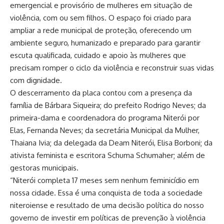
emergencial e provisório de mulheres em situação de
violência, com ou sem filhos. O espaço foi criado para
ampliar a rede municipal de proteção, oferecendo um
ambiente seguro, humanizado e preparado para garantir
escuta qualificada, cuidado e apoio às mulheres que
precisam romper o ciclo da violência e reconstruir suas vidas
com dignidade.
O descerramento da placa contou com a presença da
família de Bárbara Siqueira; do prefeito Rodrigo Neves; da
primeira-dama e coordenadora do programa Niterói por
Elas, Fernanda Neves; da secretária Municipal da Mulher,
Thaiana Ivia; da delegada da Deam Niterói, Elisa Borboni; da
ativista feminista e escritora Schuma Schumaher; além de
gestoras municipais.
“Niterói completa 17 meses sem nenhum feminicídio em
nossa cidade. Essa é uma conquista de toda a sociedade
niteroiense e resultado de uma decisão política do nosso
governo de investir em políticas de prevenção à violência