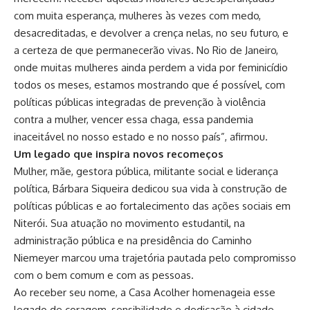
com muita esperança, mulheres às vezes com medo,
desacreditadas, e devolver a crença nelas, no seu futuro, e
a certeza de que permanecerão vivas. No Rio de Janeiro,
onde muitas mulheres ainda perdem a vida por feminicídio
todos os meses, estamos mostrando que é possível, com
políticas públicas integradas de prevenção à violência
contra a mulher, vencer essa chaga, essa pandemia
inaceitável no nosso estado e no nosso país”, afirmou.
Um legado que inspira novos recomeços
Mulher, mãe, gestora pública, militante social e liderança
política, Bárbara Siqueira dedicou sua vida à construção de
políticas públicas e ao fortalecimento das ações sociais em
Niterói. Sua atuação no movimento estudantil, na
administração pública e na presidência do Caminho
Niemeyer marcou uma trajetória pautada pelo compromisso
com o bem comum e com as pessoas.
Ao receber seu nome, a Casa Acolher homenageia esse
legado de coragem, sensibilidade e dedicação à cidade,