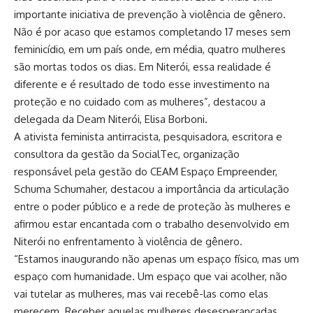
importante iniciativa de prevenção à violência de gênero.
Não é por acaso que estamos completando 17 meses sem
feminicídio, em um país onde, em média, quatro mulheres
são mortas todos os dias. Em Niterói, essa realidade é
diferente e é resultado de todo esse investimento na
proteção e no cuidado com as mulheres”, destacou a
delegada da Deam Niterói, Elisa Borboni.
A ativista feminista antirracista, pesquisadora, escritora e
consultora da gestão da SocialTec, organização
responsável pela gestão do CEAM Espaço Empreender,
Schuma Schumaher, destacou a importância da articulação
entre o poder público e a rede de proteção às mulheres e
afirmou estar encantada com o trabalho desenvolvido em
Niterói no enfrentamento à violência de gênero.
“Estamos inaugurando não apenas um espaço físico, mas um
espaço com humanidade. Um espaço que vai acolher, não
vai tutelar as mulheres, mas vai recebê-las como elas
merecem. Receber aquelas mulheres desesperançadas