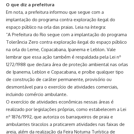
O que diz a prefeitura
Em nota, a prefeitura informou que segue com a
implantação do programa contra exploração ilegal do
espaço público na orla das praias. Leia na íntegra:
“A Prefeitura do Rio segue com a implantação do programa
Tolerância Zero contra exploração ilegal do espaço público
na orla do Leme, Copacabana, Ipanema e Leblon. Vale
lembrar que essa ação também é respaldada pela Lei nº
1272/1988 que declara área de proteção ambiental nas orlas
de Ipanema, Leblon e Copacabana, e proíbe qualquer tipo
de construção de caráter permanente, provisório ou
desmontável para o exercício de atividades comerciais,
incluindo comércio ambulante.
O exercício de atividades econômicas nessas áreas é
realizado por legislações próprias, como estabelecem a Lei
nº 1876/1992, que autoriza os barraqueiros de praia e
ambulantes tiracolos a praticarem atividades nas faixas de
areia, além da realização da Feira Noturna Turística de