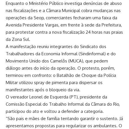
Enquanto o Ministério Público investiga denúncias de abuso
nas fiscalizações e a Câmara Municipal cobra mudanças nas
operações da Seop, comerciantes fecharam uma faixa da
Avenida Presidente Vargas, em frente à sede da Prefeitura,
para protestar contra a nova fiscalização 24 horas nas praias
da Zona Sul.
A manifestação reuniu integrantes do Sindicato dos
Trabalhadores da Economia Informal (Sindinformal) e do
Movimento Unido dos Camelôs (MUCA), que pedem
diálogo antes do início da operação. O protesto, porém,
terminou em confronto: o Batalhão de Choque da Polícia
Militar utilizou spray de pimenta para dispersar os
manifestantes após o bloqueio da via.
O vereador Leonel de Esquerda (PT), presidente da
Comissão Especial do Trabalho Informal da Câmara do Rio,
participou do ato e voltou a defender a categoria.
“São pais e mães de família tentando garantir o sustento. Já
apresentamos propostas para regularizar os ambulantes. O