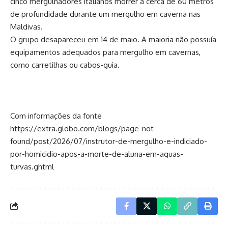
cinco mergulhadores italianos morrer a cerca de 60 metros
de profundidade durante um mergulho em caverna nas
Maldivas.
O grupo desapareceu em 14 de maio. A maioria não possuía
equipamentos adequados para mergulho em cavernas,
como carretilhas ou cabos-guia.
Com informações da fonte
https://extra.globo.com/blogs/page-not-
found/post/2026/07/instrutor-de-mergulho-e-indiciado-
por-homicidio-apos-a-morte-de-aluna-em-aguas-
turvas.ghtml