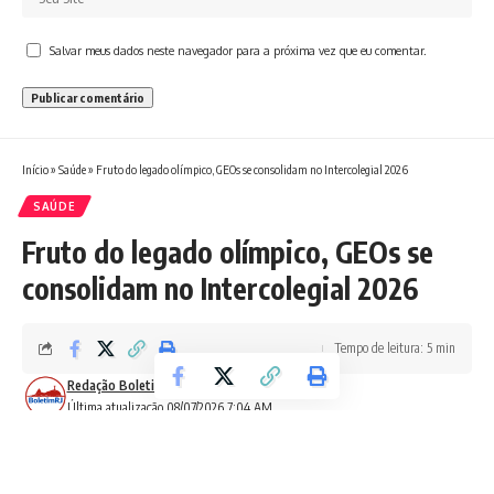
Salvar meus dados neste navegador para a próxima vez que eu comentar.
Início
»
Saúde
»
Fruto do legado olímpico, GEOs se consolidam no Intercolegial 2026
SAÚDE
Fruto do legado olímpico, GEOs se
consolidam no Intercolegial 2026
Tempo de leitura: 5 min
Redação Boletim RJ
Última atualização 08/07/2026 7:04 AM