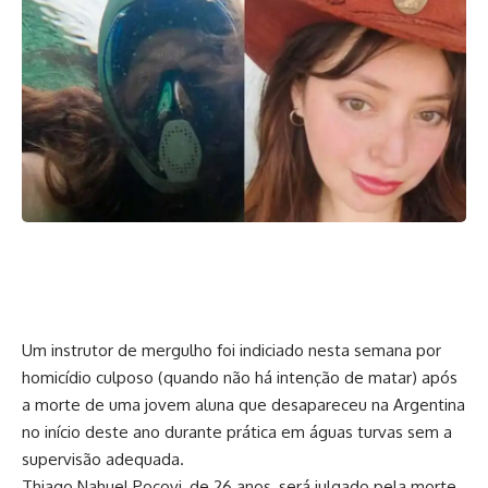
Um instrutor de mergulho foi indiciado nesta semana por
homicídio culposo (quando não há intenção de matar) após
a morte de uma jovem aluna que desapareceu na Argentina
no início deste ano durante prática em águas turvas sem a
supervisão adequada.
Thiago Nahuel Pocovi, de 26 anos, será julgado pela morte