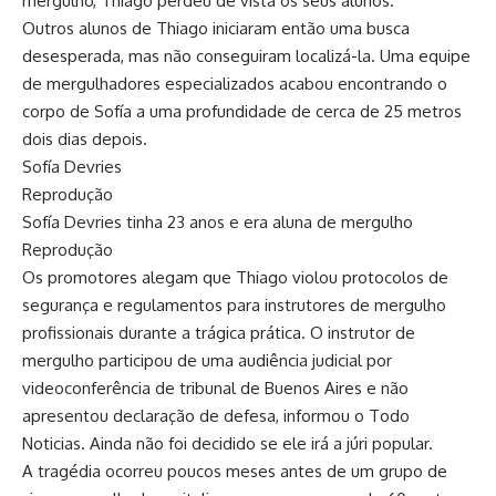
mergulho, Thiago perdeu de vista os seus alunos.
Outros alunos de Thiago iniciaram então uma busca
desesperada, mas não conseguiram localizá-la. Uma equipe
de mergulhadores especializados acabou encontrando o
corpo de Sofía a uma profundidade de cerca de 25 metros
dois dias depois.
Sofía Devries
Reprodução
Sofía Devries tinha 23 anos e era aluna de mergulho
Reprodução
Os promotores alegam que Thiago violou protocolos de
segurança e regulamentos para instrutores de mergulho
profissionais durante a trágica prática. O instrutor de
mergulho participou de uma audiência judicial por
videoconferência de tribunal de Buenos Aires e não
apresentou declaração de defesa, informou o Todo
Noticias. Ainda não foi decidido se ele irá a júri popular.
A tragédia ocorreu poucos meses antes de um grupo de