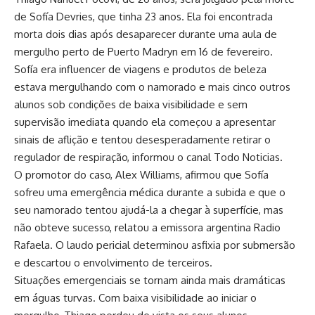
de Sofía Devries, que tinha 23 anos. Ela foi encontrada
morta dois dias após desaparecer durante uma aula de
mergulho perto de Puerto Madryn em 16 de fevereiro.
Sofía era influencer de viagens e produtos de beleza
estava mergulhando com o namorado e mais cinco outros
alunos sob condições de baixa visibilidade e sem
supervisão imediata quando ela começou a apresentar
sinais de aflição e tentou desesperadamente retirar o
regulador de respiração, informou o canal Todo Noticias.
O promotor do caso, Alex Williams, afirmou que Sofía
sofreu uma emergência médica durante a subida e que o
seu namorado tentou ajudá-la a chegar à superfície, mas
não obteve sucesso, relatou a emissora argentina Radio
Rafaela. O laudo pericial determinou asfixia por submersão
e descartou o envolvimento de terceiros.
Situações emergenciais se tornam ainda mais dramáticas
em águas turvas. Com baixa visibilidade ao iniciar o