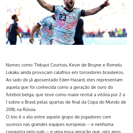
Nomes como Thibaut Courtois, Kevin de Bruyne e Romelu
Lukaku ainda provocam calafrios em torcedores brasileiros.
Ao lado do já aposentado Eden Hazard, eles representam
aquela que foi conhecida como a geração de ouro do
futebol belga, que teve como maior recital a vitória por 2 a
1 sobre o Brasil pelas quartas de final da Copa do Mundo de
2018, na Rússia.
O trio é o elo entre aquele grupo de jogadores com
sucesso nas grandes equipes europeias – e nenhuma
conquista pelo país – e uma nova geração que, oito anos