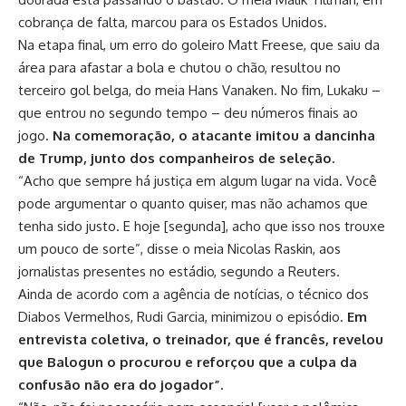
cobrança de falta, marcou para os Estados Unidos.
Na etapa final, um erro do goleiro Matt Freese, que saiu da
área para afastar a bola e chutou o chão, resultou no
terceiro gol belga, do meia Hans Vanaken. No fim, Lukaku –
que entrou no segundo tempo – deu números finais ao
jogo.
Na comemoração, o atacante imitou a dancinha
de Trump, junto dos companheiros de seleção.
“Acho que sempre há justiça em algum lugar na vida. Você
pode argumentar o quanto quiser, mas não achamos que
tenha sido justo. E hoje [segunda], acho que isso nos trouxe
um pouco de sorte”, disse o meia Nicolas Raskin, aos
jornalistas presentes no estádio, segundo a Reuters.
Ainda de acordo com a agência de notícias, o técnico dos
Diabos Vermelhos, Rudi Garcia, minimizou o episódio.
Em
entrevista coletiva, o treinador, que é francês, revelou
que Balogun o procurou e reforçou que a culpa da
confusão não era do jogador”.