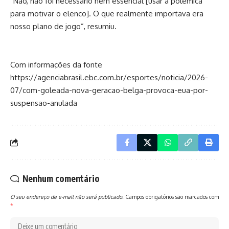
“Não, não foi necessário nem essencial [usar a polêmica
para motivar o elenco]. O que realmente importava era
nosso plano de jogo”, resumiu.
Com informações da fonte
https://agenciabrasil.ebc.com.br/esportes/noticia/2026-
07/com-goleada-nova-geracao-belga-provoca-eua-por-
suspensao-anulada
Nenhum comentário
O seu endereço de e-mail não será publicado.
Campos obrigatórios são marcados com
*