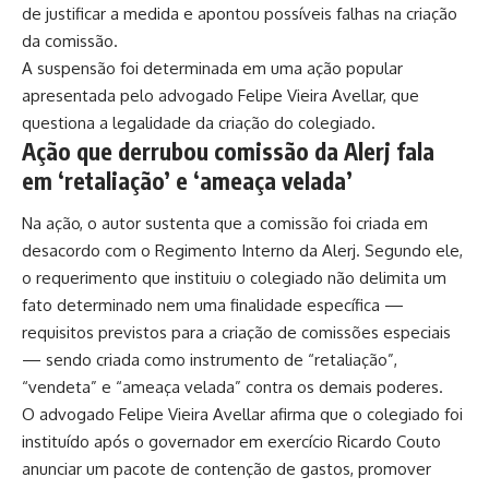
de justificar a medida e apontou possíveis falhas na criação
da comissão.
A suspensão foi determinada em uma ação popular
apresentada pelo advogado Felipe Vieira Avellar, que
questiona a legalidade da criação do colegiado.
Ação que derrubou comissão da Alerj fala
em ‘retaliação’ e ‘ameaça velada’
Na ação, o autor sustenta que a comissão foi criada em
desacordo com o Regimento Interno da Alerj. Segundo ele,
o requerimento que instituiu o colegiado não delimita um
fato determinado nem uma finalidade específica —
requisitos previstos para a criação de comissões especiais
— sendo criada como instrumento de “retaliação”,
“vendeta” e “ameaça velada” contra os demais poderes.
O advogado Felipe Vieira Avellar afirma que o colegiado foi
instituído após o governador em exercício Ricardo Couto
anunciar um pacote de contenção de gastos, promover