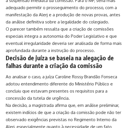
a suspensão imediata da comissão. Para o MP, seria mais
adequado permitir o prosseguimento do processo, com a
manifestação da Alerj e a produção de novas provas, antes
da análise definitiva sobre a legalidade do colegiado.
O parecer também ressalta que a criação de comissões
especiais integra a autonomia do Poder Legislativo e que
eventual irregularidade deveria ser analisada de forma mais
aprofundada durante a instrução do processo.
Decisão de juíza se baseia na alegação de
falhas durante a criação da comissão
Ao analisar o caso, a juíza Caroline Rossy Brandão Fonseca
adotou entendimento diferente do Ministério Público e
concluiu que estavam presentes os requisitos para a
concessão da tutela de urgência.
Na decisão, a magistrada afirma que, em análise preliminar,
existem indícios de que a criação da comissão pode não ter
observado exigências previstas no Regimento Interno da
Alerj, especialmente quanto à necessidade de um fato