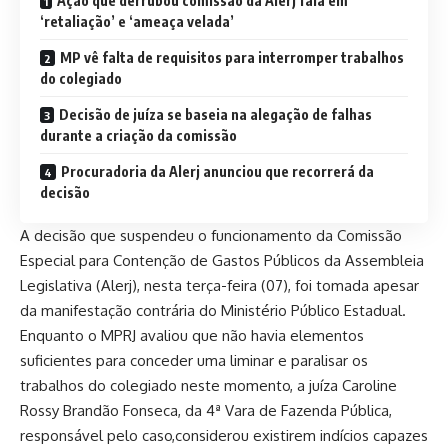
Ação que derrubou comissão da Alerj fala em
‘retaliação’ e ‘ameaça velada’
MP vê falta de requisitos para interromper trabalhos
do colegiado
Decisão de juíza se baseia na alegação de falhas
durante a criação da comissão
Procuradoria da Alerj anunciou que recorrerá da
decisão
A decisão que suspendeu o funcionamento da Comissão
Especial para Contenção de Gastos Públicos da Assembleia
Legislativa (Alerj), nesta terça-feira (07), foi tomada apesar
da manifestação contrária do Ministério Público Estadual.
Enquanto o MPRJ avaliou que não havia elementos
suficientes para conceder uma liminar e paralisar os
trabalhos do colegiado neste momento, a juíza Caroline
Rossy Brandão Fonseca, da 4ª Vara de Fazenda Pública,
responsável pelo caso,considerou existirem indícios capazes