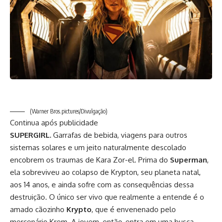
(Warner Bros.pictures/Divulgação)
Continua após publicidade
SUPERGIRL.
Garrafas de bebida, viagens para outros
sistemas solares e um jeito naturalmente descolado
encobrem os traumas de Kara Zor-el. Prima do
Superman
,
ela sobreviveu ao colapso de Krypton, seu planeta natal,
aos 14 anos, e ainda sofre com as consequências dessa
destruição. O único ser vivo que realmente a entende é o
amado cãozinho
Krypto
, que é envenenado pelo
mercenário Krem. A jovem, então, entra em uma busca