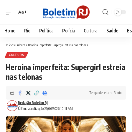
Aa
Font
Resizer
Home
Rio
Política
Polícia
Cultura
Saúde
Es
Início
»
Cultura
»
Heroína imperfeita: Supergirl estreia nas telonas
CULTURA
Heroína imperfeita: Supergirl estreia
nas telonas
Tempo de leitura: 3 min
Redação Boletim RJ
Última atualização 21/06/2026 10:11 AM