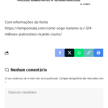
Com informações da fonte
https://temporealrj.com/corte-cego-turismo-rj-r-124-
milhoes-patrocinios-ricardo-couto/
Nenhum comentário
O seu endereço de e-mail não será publicado.
Campos obrigatórios são marcados com
*