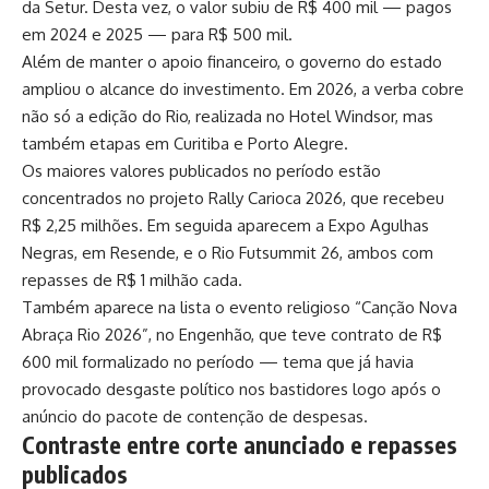
da Setur. Desta vez, o valor subiu de R$ 400 mil — pagos
em 2024 e 2025 — para R$ 500 mil.
Além de manter o apoio financeiro, o governo do estado
ampliou o alcance do investimento. Em 2026, a verba cobre
não só a edição do Rio, realizada no Hotel Windsor, mas
também etapas em Curitiba e Porto Alegre.
Os maiores valores publicados no período estão
concentrados no projeto Rally Carioca 2026, que recebeu
R$ 2,25 milhões. Em seguida aparecem a Expo Agulhas
Negras, em Resende, e o Rio Futsummit 26, ambos com
repasses de R$ 1 milhão cada.
Também aparece na lista o evento religioso “Canção Nova
Abraça Rio 2026”, no Engenhão, que teve contrato de R$
600 mil formalizado no período — tema que já havia
provocado desgaste político nos bastidores logo após o
anúncio do pacote de contenção de despesas.
Contraste entre corte anunciado e repasses
publicados