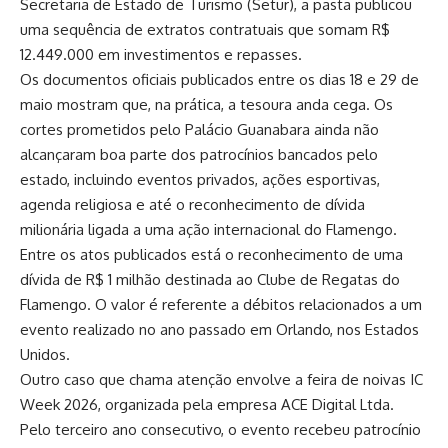
Secretaria de Estado de Turismo (Setur), a pasta publicou
uma sequência de extratos contratuais que somam R$
12.449.000 em investimentos e repasses.
Os documentos oficiais publicados entre os dias 18 e 29 de
maio mostram que, na prática, a tesoura anda cega. Os
cortes prometidos pelo Palácio Guanabara ainda não
alcançaram boa parte dos patrocínios bancados pelo
estado, incluindo eventos privados, ações esportivas,
agenda religiosa e até o reconhecimento de dívida
milionária ligada a uma ação internacional do Flamengo.
Entre os atos publicados está o reconhecimento de uma
dívida de R$ 1 milhão destinada ao Clube de Regatas do
Flamengo. O valor é referente a débitos relacionados a um
evento realizado no ano passado em Orlando, nos Estados
Unidos.
Outro caso que chama atenção envolve a feira de noivas IC
Week 2026, organizada pela empresa ACE Digital Ltda.
Pelo terceiro ano consecutivo, o evento recebeu patrocínio