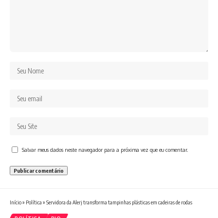
Salvar meus dados neste navegador para a próxima vez que eu comentar.
Início
»
Política
»
Servidora da Alerj transforma tampinhas plásticas em cadeiras de rodas