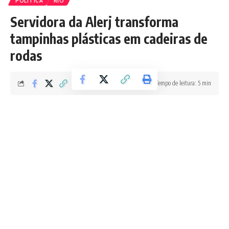
POLÍTICA
RIO
Servidora da Alerj transforma
tampinhas plásticas em cadeiras de
rodas
Tempo de leitura: 5 min
Boletim RJ
Última atualização 02/06/2026 9:53 PM