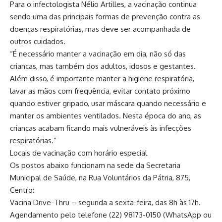
Para o infectologista Nélio Artilles, a vacinação continua
sendo uma das principais formas de prevenção contra as
doenças respiratórias, mas deve ser acompanhada de
outros cuidados.
“É necessário manter a vacinação em dia, não só das
crianças, mas também dos adultos, idosos e gestantes.
Além disso, é importante manter a higiene respiratória,
lavar as mãos com frequência, evitar contato próximo
quando estiver gripado, usar máscara quando necessário e
manter os ambientes ventilados. Nesta época do ano, as
crianças acabam ficando mais vulneráveis às infecções
respiratórias.”
Locais de vacinação com horário especial
Os postos abaixo funcionam na sede da Secretaria
Municipal de Saúde, na Rua Voluntários da Pátria, 875,
Centro:
Vacina Drive-Thru – segunda a sexta-feira, das 8h às 17h.
Agendamento pelo telefone (22) 98173-0150 (WhatsApp ou