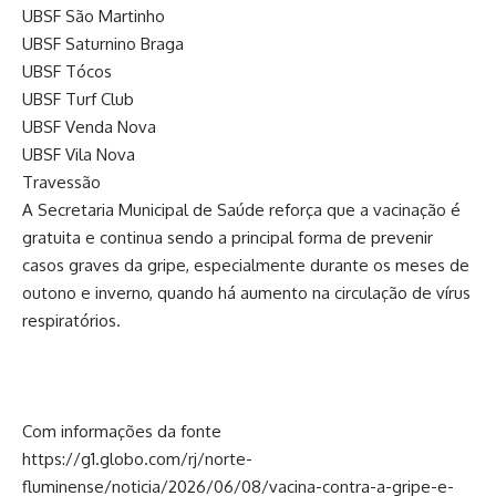
UBSF São Martinho
UBSF Saturnino Braga
UBSF Tócos
UBSF Turf Club
UBSF Venda Nova
UBSF Vila Nova
Travessão
A Secretaria Municipal de Saúde reforça que a vacinação é
gratuita e continua sendo a principal forma de prevenir
casos graves da gripe, especialmente durante os meses de
outono e inverno, quando há aumento na circulação de vírus
respiratórios.
Com informações da fonte
https://g1.globo.com/rj/norte-
fluminense/noticia/2026/06/08/vacina-contra-a-gripe-e-