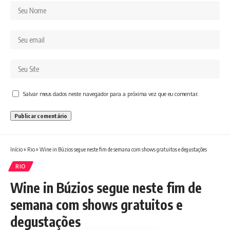
Salvar meus dados neste navegador para a próxima vez que eu comentar.
Início
»
Rio
»
Wine in Búzios segue neste fim de semana com shows gratuitos e degustações
RIO
Wine in Búzios segue neste fim de
semana com shows gratuitos e
degustações