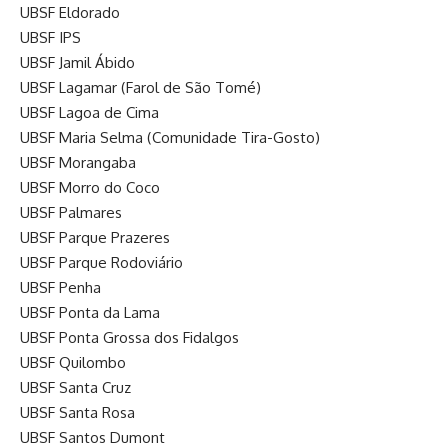
UBSF Eldorado
UBSF IPS
UBSF Jamil Ábido
UBSF Lagamar (Farol de São Tomé)
UBSF Lagoa de Cima
UBSF Maria Selma (Comunidade Tira-Gosto)
UBSF Morangaba
UBSF Morro do Coco
UBSF Palmares
UBSF Parque Prazeres
UBSF Parque Rodoviário
UBSF Penha
UBSF Ponta da Lama
UBSF Ponta Grossa dos Fidalgos
UBSF Quilombo
UBSF Santa Cruz
UBSF Santa Rosa
UBSF Santos Dumont