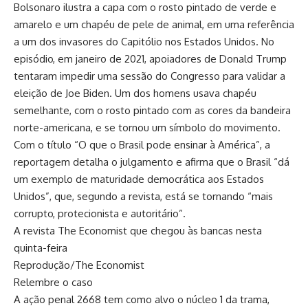
Bolsonaro ilustra a capa com o rosto pintado de verde e
amarelo e um chapéu de pele de animal, em uma referência
a um dos invasores do Capitólio nos Estados Unidos. No
episódio, em janeiro de 2021, apoiadores de Donald Trump
tentaram impedir uma sessão do Congresso para validar a
eleição de Joe Biden. Um dos homens usava chapéu
semelhante, com o rosto pintado com as cores da bandeira
norte-americana, e se tornou um símbolo do movimento.
Com o título “O que o Brasil pode ensinar à América”, a
reportagem detalha o julgamento e afirma que o Brasil “dá
um exemplo de maturidade democrática aos Estados
Unidos”, que, segundo a revista, está se tornando “mais
corrupto, protecionista e autoritário”.
A revista The Economist que chegou às bancas nesta
quinta-feira
Reprodução/The Economist
Relembre o caso
A ação penal 2668 tem como alvo o núcleo 1 da trama,