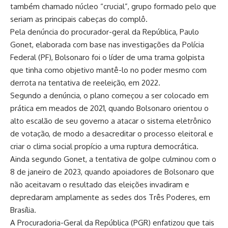
também chamado núcleo “crucial”, grupo formado pelo que
seriam as principais cabeças do complô.
Pela denúncia do procurador-geral da República, Paulo
Gonet, elaborada com base nas investigações da Polícia
Federal (PF), Bolsonaro foi o líder de uma trama golpista
que tinha como objetivo mantê-lo no poder mesmo com
derrota na tentativa de reeleição, em 2022.
Segundo a denúncia, o plano começou a ser colocado em
prática em meados de 2021, quando Bolsonaro orientou o
alto escalão de seu governo a atacar o sistema eletrônico
de votação, de modo a desacreditar o processo eleitoral e
criar o clima social propício a uma ruptura democrática.
Ainda segundo Gonet, a tentativa de golpe culminou com o
8 de janeiro de 2023, quando apoiadores de Bolsonaro que
não aceitavam o resultado das eleições invadiram e
depredaram amplamente as sedes dos Três Poderes, em
Brasília.
A Procuradoria-Geral da República (PGR) enfatizou que tais