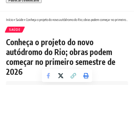
Início
»
Saúde
»
Conheça o projeto do novo autódromo do Rio; obras podem começar no primeiro semestre de 2026
SAÚDE
Conheça o projeto do novo
autódromo do Rio; obras podem
começar no primeiro semestre de
2026
Tempo de leitura: 6 min
Redação Boletim RJ
Última atualização 29/08/2025 6:47 AM