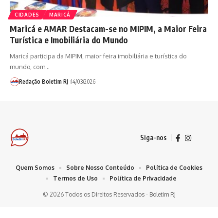
CIDADES
MARICÁ
Maricá e AMAR Destacam-se no MIPIM, a Maior Feira
Turística e Imobiliária do Mundo
Maricá participa da MIPIM, maior feira imobiliária e turística do
mundo, com…
Redação Boletim RJ
14/03/2026
Siga-nos
Quem Somos
Sobre Nosso Conteúdo
Política de Cookies
Termos de Uso
Política de Privacidade
© 2026 Todos os Direitos Reservados - Boletim RJ