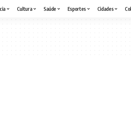
cia
Cultura
Saúde
Esportes
Cidades
Co