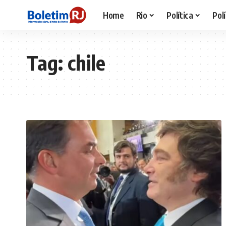
Home
Rio
Política
Polí
Tag:
chile