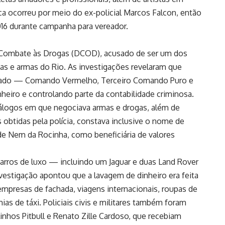
ca ocorreu por meio do ex-policial Marcos Falcon, então
016 durante campanha para vereador.
e Combate às Drogas (DCOD), acusado de ser um dos
ogas e armas do Rio. As investigações revelaram que
 estado — Comando Vermelho, Terceiro Comando Puro e
iro e controlando parte da contabilidade criminosa.
iálogos em que negociava armas e drogas, além de
obtidas pela polícia, constava inclusive o nome de
e Nem da Rocinha, como beneficiária de valores
arros de luxo — incluindo um Jaguar e duas Land Rover
nvestigação apontou que a lavagem de dinheiro era feita
mpresas de fachada, viagens internacionais, roupas de
as de táxi. Policiais civis e militares também foram
inhos Pitbull e Renato Zille Cardoso, que recebiam