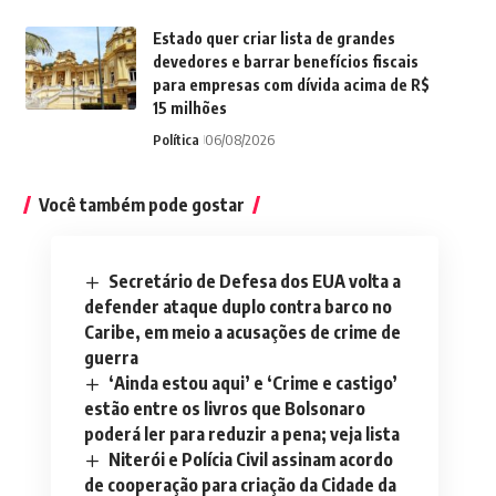
Estado quer criar lista de grandes
devedores e barrar benefícios fiscais
para empresas com dívida acima de R$
15 milhões
Política
06/08/2026
Você também pode gostar
Secretário de Defesa dos EUA volta a
defender ataque duplo contra barco no
Caribe, em meio a acusações de crime de
guerra
‘Ainda estou aqui’ e ‘Crime e castigo’
estão entre os livros que Bolsonaro
poderá ler para reduzir a pena; veja lista
Niterói e Polícia Civil assinam acordo
de cooperação para criação da Cidade da