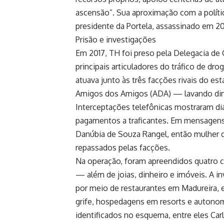
ascensão”. Sua aproximação com a políti
presidente da Portela, assassinado em 2
Prisão e investigações
Em 2017, TH foi preso pela Delegacia d
principais articuladores do tráfico de dr
atuava junto às três facções rivais do
Amigos dos Amigos (ADA) — lavando dinhe
Interceptações telefônicas mostraram d
pagamentos a traficantes. Em mensagens 
Danúbia de Souza Rangel, então mulher d
repassados pelas facções.
Na operação, foram apreendidos quatro c
— além de joias, dinheiro e imóveis. A i
por meio de restaurantes em Madureira, e
grife, hospedagens em resorts e autonomi
identificados no esquema, entre eles Carl