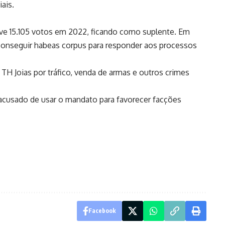
ais.
ve 15.105 votos em 2022, ficando como suplente. Em
 conseguir habeas corpus para responder aos processos
TH Joias por tráfico, venda de armas e outros crimes
 acusado de usar o mandato para favorecer facções
Facebook