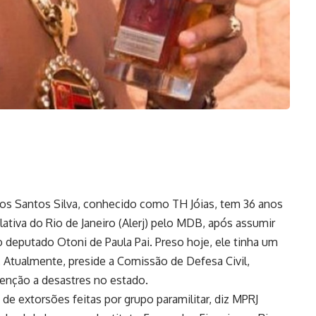
s Santos Silva, conhecido como TH Jóias, tem 36 anos
ativa do Rio de Janeiro (Alerj) pelo MDB, após assumir
eputado Otoni de Paula Pai. Preso hoje, ele tinha um
 Atualmente, preside a Comissão de Defesa Civil,
enção a desastres no estado.
de extorsões feitas por grupo paramilitar, diz MPRJ