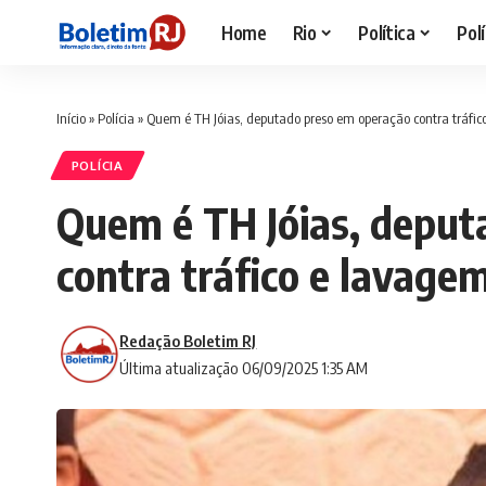
Home
Rio
Política
Polí
Início
»
Polícia
»
Quem é TH Jóias, deputado preso em operação contra tráfic
POLÍCIA
Quem é TH Jóias, deput
contra tráfico e lavagem
Redação Boletim RJ
Última atualização 06/09/2025 1:35 AM