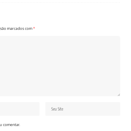
 são marcados com
*
u comentar.