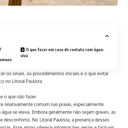
?
O que fazer em caso de contato com água-
viva
 comuns
 os sinais, os procedimentos iniciais e o que evitar
 no Litoral Paulista
 e o que não fazer
te relativamente comum nas praias, especialmente
a água se eleva. Embora geralmente não sejam graves, as
 desconforto. No Litoral Paulista, a presença desses
stas. Este artigo oferece informações gerais e factuais