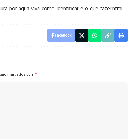
ra-por-agua-viva-como-identificar-e-o-que-fazer.html
Facebook
 são marcados com
*