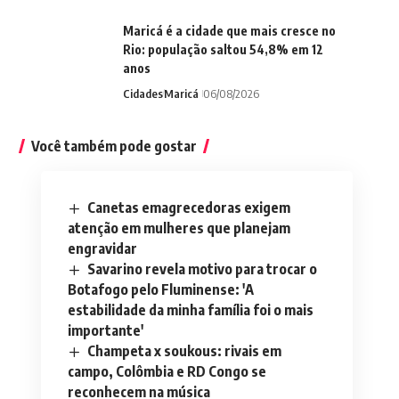
Maricá é a cidade que mais cresce no
Rio: população saltou 54,8% em 12
anos
Cidades
Maricá
06/08/2026
Você também pode gostar
Canetas emagrecedoras exigem
atenção em mulheres que planejam
engravidar
Savarino revela motivo para trocar o
Botafogo pelo Fluminense: 'A
estabilidade da minha família foi o mais
importante'
Champeta x soukous: rivais em
campo, Colômbia e RD Congo se
reconhecem na música