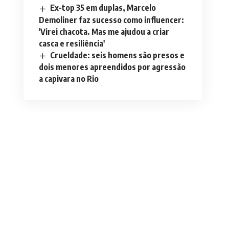
Ex-top 35 em duplas, Marcelo
Demoliner faz sucesso como influencer:
'Virei chacota. Mas me ajudou a criar
casca e resiliência'
Crueldade: seis homens são presos e
dois menores apreendidos por agressão
a capivara no Rio