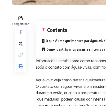
Compartilhar
Contents
O que é uma queimadura por água-viva
Como identificar os sinais e sintomas
Informações gerais sobre como reconhecer
após o contato com águas-vivas, com foco
Água-viva: veja como tratar a queimadura
O contato com águas-vivas é um inciden
durante o verão, quando a temperatura d
“queimaduras” podem causar dor intensa e
animais marinhos exige atenção dos banhi