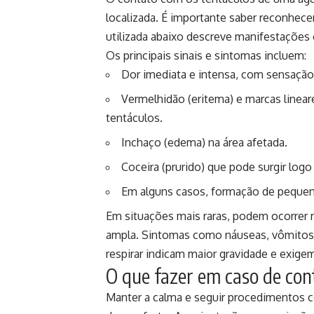
localizada. É importante saber reconhece
utilizada abaixo descreve manifestações
Os principais sinais e sintomas incluem:
Dor imediata e intensa, com sensação
Vermelhidão (eritema) e marcas linea
tentáculos.
Inchaço (edema) na área afetada.
Coceira (prurido) que pode surgir log
Em alguns casos, formação de pequena
Em situações mais raras, podem ocorrer 
ampla. Sintomas como náuseas, vômitos, 
respirar indicam maior gravidade e exig
O que fazer em caso de co
Manter a calma e seguir procedimentos 