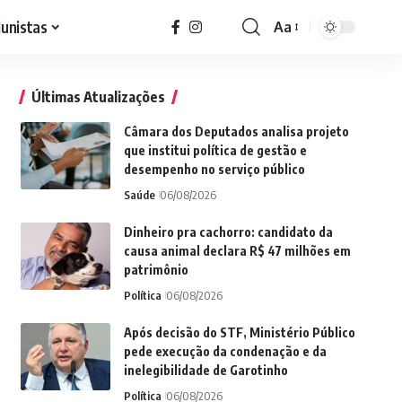
lunistas
Aa
Font
Resizer
Últimas Atualizações
Câmara dos Deputados analisa projeto
que institui política de gestão e
desempenho no serviço público
Saúde
06/08/2026
Dinheiro pra cachorro: candidato da
causa animal declara R$ 47 milhões em
patrimônio
Política
06/08/2026
Após decisão do STF, Ministério Público
pede execução da condenação e da
inelegibilidade de Garotinho
Política
06/08/2026