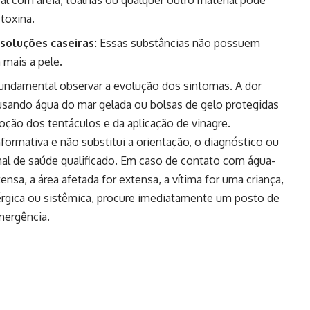
 toxina.
 soluções caseiras:
Essas substâncias não possuem
 mais a pele.
 fundamental observar a evolução dos sintomas. A dor
(usando água do mar gelada ou bolsas de gelo protegidas
ção dos tentáculos e da aplicação de vinagre.
nformativa e não substitui a orientação, o diagnóstico ou
nal de saúde qualificado. Em caso de contato com água-
ensa, a área afetada for extensa, a vítima for uma criança,
lérgica ou sistêmica, procure imediatamente um posto de
mergência.