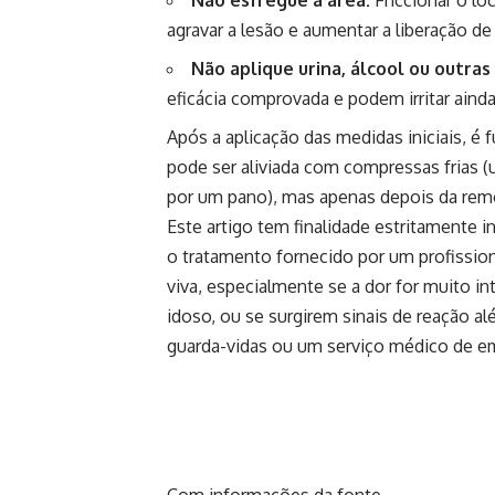
agravar a lesão e aumentar a liberação de
Não aplique urina, álcool ou outras
eficácia comprovada e podem irritar ainda
Após a aplicação das medidas iniciais, é
pode ser aliviada com compressas frias 
por um pano), mas apenas depois da remo
Este artigo tem finalidade estritamente i
o tratamento fornecido por um profissio
viva, especialmente se a dor for muito int
idoso, ou se surgirem sinais de reação a
guarda-vidas ou um serviço médico de e
Com informações da fonte