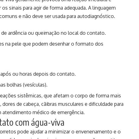
r os sinais para agir de forma adequada. A linguagem
 comuns e não deve ser usada para autodiagnóstico.
 de ardência ou queimação no local do contato.
res na pele que podem desenhar o formato dos
o após ou horas depois do contato.
s bolhas (vesículas).
reações sistêmicas, que afetam o corpo de forma mais
dores de cabeça, cãibras musculares e dificuldade para
em atendimento médico de emergência.
ntato com água-viva
corretos pode ajudar a minimizar o envenenamento e o