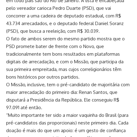
em todo país são do Rio de Janeiro. A lista é encabeçada
pelo vereador carioca Pedro Duarte (PSD), que vai
concorrer a uma cadeira de deputado estadual, com R$
43.734 arrecadados, e o deputado federal Daniel Soranz
(PSD), que busca a reeleição, com R$ 30.039.
O fato de ambos serem do mesmo partido mostra que o
PSD promete bater de frente com o Novo, que
tradicionalmente tem bons resultados em plataformas
digitais de arrecadação, e com o Missão, que participa da
sua primeira empreitada, mas cujos correligionários têm
bons históricos por outros partidos.
O Missão, inclusive, tem o pré-candidato de majoritária com
maior arrecadação do primeiro dia: Renan Santos, que
disputará a Presidência da República. Ele conseguiu R$
97.091 até então.
“Muito importante ter sido a maior vaquinha do Brasil (para
pré-candidatos das proporcionais) neste primeiro dia. Cada
doação é mais do que um apoio: é um gesto de confiança