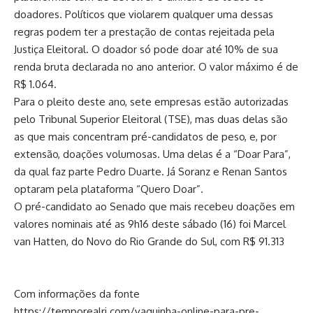
doadores. Políticos que violarem qualquer uma dessas
regras podem ter a prestação de contas rejeitada pela
Justiça Eleitoral. O doador só pode doar até 10% de sua
renda bruta declarada no ano anterior. O valor máximo é de
R$ 1.064.
Para o pleito deste ano, sete empresas estão autorizadas
pelo Tribunal Superior Eleitoral (TSE), mas duas delas são
as que mais concentram pré-candidatos de peso, e, por
extensão, doações volumosas. Uma delas é a “Doar Para”,
da qual faz parte Pedro Duarte. Já Soranz e Renan Santos
optaram pela plataforma “Quero Doar”.
O pré-candidato ao Senado que mais recebeu doações em
valores nominais até as 9h16 deste sábado (16) foi Marcel
van Hatten, do Novo do Rio Grande do Sul, com R$ 91.313
Com informações da fonte
https://temporealrj.com/vaquinha-online-para-pre-