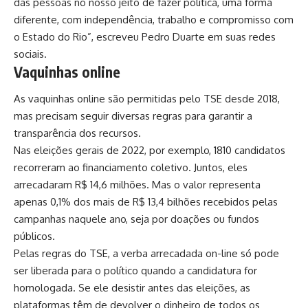
das pessoas no nosso jeito de fazer política, uma forma
diferente, com independência, trabalho e compromisso com
o Estado do Rio”, escreveu Pedro Duarte em suas redes
sociais.
Vaquinhas online
As vaquinhas online são permitidas pelo TSE desde 2018,
mas precisam seguir diversas regras para garantir a
transparência dos recursos.
Nas eleições gerais de 2022, por exemplo, 1810 candidatos
recorreram ao financiamento coletivo. Juntos, eles
arrecadaram R$ 14,6 milhões. Mas o valor representa
apenas 0,1% dos mais de R$ 13,4 bilhões recebidos pelas
campanhas naquele ano, seja por doações ou fundos
públicos.
Pelas regras do TSE, a verba arrecadada on-line só pode
ser liberada para o político quando a candidatura for
homologada. Se ele desistir antes das eleições, as
plataformas têm de devolver o dinheiro de todos os