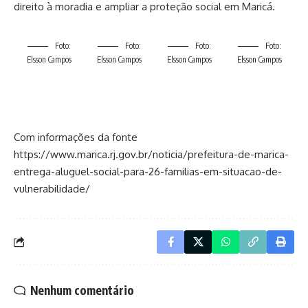
direito à moradia e ampliar a proteção social em Maricá.
Foto:
Foto:
Foto:
Foto:
Elsson Campos
Elsson Campos
Elsson Campos
Elsson Campos
Com informações da fonte
https://www.marica.rj.gov.br/noticia/prefeitura-de-marica-
entrega-aluguel-social-para-26-familias-em-situacao-de-
vulnerabilidade/
Nenhum comentário