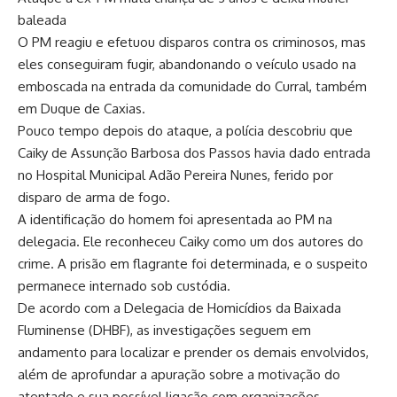
baleada
O PM reagiu e efetuou disparos contra os criminosos, mas
eles conseguiram fugir, abandonando o veículo usado na
emboscada na entrada da comunidade do Curral, também
em Duque de Caxias.
Pouco tempo depois do ataque, a polícia descobriu que
Caiky de Assunção Barbosa dos Passos havia dado entrada
no Hospital Municipal Adão Pereira Nunes, ferido por
disparo de arma de fogo.
A identificação do homem foi apresentada ao PM na
delegacia. Ele reconheceu Caiky como um dos autores do
crime. A prisão em flagrante foi determinada, e o suspeito
permanece internado sob custódia.
De acordo com a Delegacia de Homicídios da Baixada
Fluminense (DHBF), as investigações seguem em
andamento para localizar e prender os demais envolvidos,
além de aprofundar a apuração sobre a motivação do
atentado e sua possível ligação com organizações