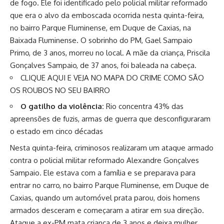
de fogo. Ele foi identificado pelo policial militar reformado
que era o alvo da emboscada ocorrida nesta quinta-feira,
no bairro Parque Fluminense, em Duque de Caxias, na
Baixada Fluminense. O sobrinho do PM, Gael Sampaio
Primo, de 3 anos, morreu no local. A mãe da criança, Priscila
Gonçalves Sampaio, de 37 anos, foi baleada na cabeça.
CLIQUE AQUI E VEJA NO MAPA DO CRIME COMO SÃO
OS ROUBOS NO SEU BAIRRO
O gatilho da violência:
Rio concentra 43% das
apreensões de fuzis, armas de guerra que desconfiguraram
o estado em cinco décadas
Nesta quinta-feira, criminosos realizaram um ataque armado
contra o policial militar reformado Alexandre Gonçalves
Sampaio. Ele estava com a família e se preparava para
entrar no carro, no bairro Parque Fluminense, em Duque de
Caxias, quando um automóvel prata parou, dois homens
armados desceram e começaram a atirar em sua direção.
Ataque a ex-PM mata criança de 3 anos e deixa mulher