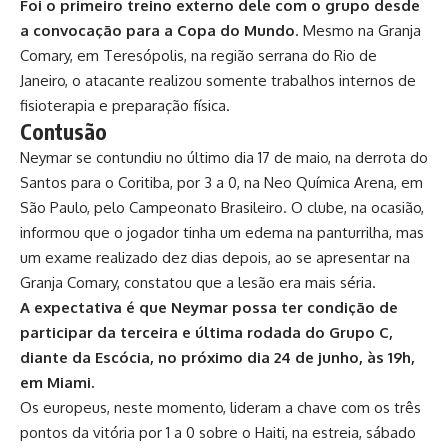
Foi o primeiro treino externo dele com o grupo desde
a convocação para a Copa do Mundo
. Mesmo na Granja
Comary, em Teresópolis, na região serrana do Rio de
Janeiro, o atacante realizou somente trabalhos internos de
fisioterapia e preparação física.
Contusão
Neymar se contundiu no último dia 17 de maio, na derrota do
Santos para o Coritiba, por 3 a 0, na Neo Química Arena, em
São Paulo, pelo Campeonato Brasileiro. O clube, na ocasião,
informou que o jogador tinha um edema na panturrilha, mas
um exame realizado dez dias depois, ao se apresentar na
Granja Comary, constatou que a lesão era mais séria.
A expectativa é que Neymar possa ter condição de
participar da terceira e última rodada do Grupo C,
diante da Escócia, no próximo dia 24 de junho, às 19h,
em Miami.
Os europeus, neste momento, lideram a chave com os três
pontos da vitória por 1 a 0 sobre o Haiti, na estreia, sábado