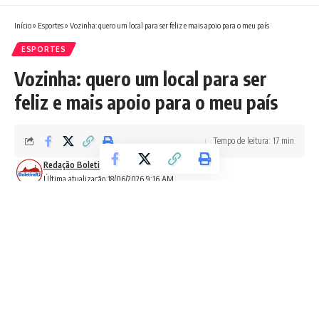
Início
»
Esportes
»
Vozinha: quero um local para ser feliz e mais apoio para o meu país
ESPORTES
Vozinha: quero um local para ser
feliz e mais apoio para o meu país
Tempo de leitura: 17 min
Redação Boletim RJ
Última atualização 18/06/2026 9:16 AM