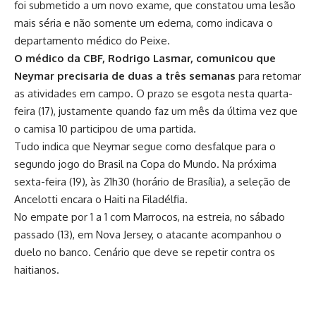
foi submetido a um novo exame, que constatou uma lesão
mais séria e não somente um edema, como indicava o
departamento médico do Peixe.
O médico da CBF, Rodrigo Lasmar, comunicou que
Neymar precisaria de duas a três semanas
para retomar
as atividades em campo. O prazo se esgota nesta quarta-
feira (17), justamente quando faz um mês da última vez que
o camisa 10 participou de uma partida.
Tudo indica que Neymar segue como desfalque para o
segundo jogo do Brasil na Copa do Mundo. Na próxima
sexta-feira (19), às 21h30 (horário de Brasília), a seleção de
Ancelotti encara o Haiti na Filadélfia.
No empate por 1 a 1 com Marrocos, na estreia, no sábado
passado (13), em Nova Jersey, o atacante acompanhou o
duelo no banco. Cenário que deve se repetir contra os
haitianos.