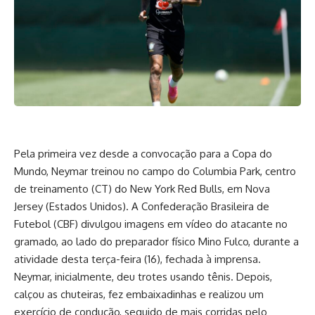
Pela primeira vez desde a convocação para a Copa do
Mundo, Neymar treinou no campo do Columbia Park, centro
de treinamento (CT) do New York Red Bulls, em Nova
Jersey (Estados Unidos). A Confederação Brasileira de
Futebol (CBF) divulgou imagens em vídeo do atacante no
gramado, ao lado do preparador físico Mino Fulco, durante a
atividade desta terça-feira (16), fechada à imprensa.
Neymar, inicialmente, deu trotes usando tênis. Depois,
calçou as chuteiras, fez embaixadinhas e realizou um
exercício de condução, seguido de mais corridas pelo