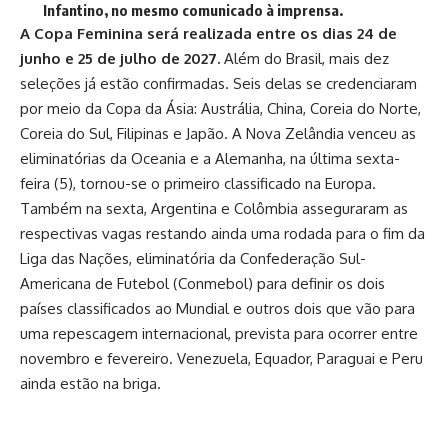
Infantino, no mesmo comunicado à imprensa.
A Copa Feminina será realizada entre os dias 24 de
junho e 25 de julho de 2027.
Além do Brasil, mais dez
seleções já estão confirmadas. Seis delas se credenciaram
por meio da Copa da Ásia: Austrália, China, Coreia do Norte,
Coreia do Sul, Filipinas e Japão. A Nova Zelândia venceu as
eliminatórias da Oceania e a Alemanha, na última sexta-
feira (5), tornou-se o primeiro classificado na Europa.
Também na sexta, Argentina e Colômbia asseguraram as
respectivas vagas restando ainda uma rodada para o fim da
Liga das Nações, eliminatória da Confederação Sul-
Americana de Futebol (Conmebol) para definir os dois
países classificados ao Mundial e outros dois que vão para
uma repescagem internacional, prevista para ocorrer entre
novembro e fevereiro. Venezuela, Equador, Paraguai e Peru
ainda estão na briga.