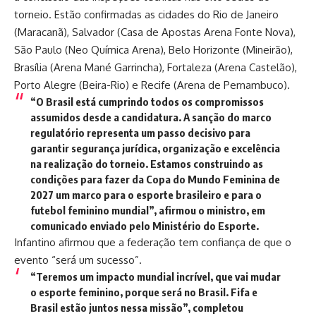
torneio. Estão confirmadas as cidades do Rio de Janeiro
(Maracanã), Salvador (Casa de Apostas Arena Fonte Nova),
São Paulo (Neo Química Arena), Belo Horizonte (Mineirão),
Brasília (Arena Mané Garrincha), Fortaleza (Arena Castelão),
Porto Alegre (Beira-Rio) e Recife (Arena de Pernambuco).
“O Brasil está cumprindo todos os compromissos
assumidos desde a candidatura. A sanção do marco
regulatório representa um passo decisivo para
garantir segurança jurídica, organização e excelência
na realização do torneio. Estamos construindo as
condições para fazer da Copa do Mundo Feminina de
2027 um marco para o esporte brasileiro e para o
futebol feminino mundial”, afirmou o ministro, em
comunicado enviado pelo Ministério do Esporte.
Infantino afirmou que a federação tem confiança de que o
evento “será um sucesso”.
“Teremos um impacto mundial incrível, que vai mudar
o esporte feminino, porque será no Brasil. Fifa e
Brasil estão juntos nessa missão”, completou