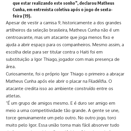
que estar realizando este sonho”, declarou Matheus
Cunha, em entrevista coletiva após o jogo de sexta-
feira (19).
Apesar de vestir a camisa 9, historicamente a dos grandes
artilheiros da seleção brasileira, Matheus Cunha não é um
centroavante, mas um atacante que joga menos fixo e
ajuda a abrir espaço para os companheiros. Mesmo assim, a
escolha dele para ser titular contra o Haiti foi em
substituição a Igor Thiago, jogador com mais presença de
área.
Curiosamente, foi o próprio Igor Thiago o primeiro a abraçar
Matheus Cunha após ele abrir o placar na Filadélfia. O
atacante credita isso ao ambiente construído entre os
atletas.
“É um grupo de amigos mesmo. E é duro ser amigo em
meio a uma competitividade tão grande. A gente se une,
torce genuinamente um pelo outro. No outro jogo, torci
muito pelo Igor. Essa união torna mais fácil absorver tudo