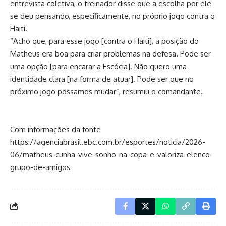
entrevista coletiva, o treinador disse que a escolha por ele
se deu pensando, especificamente, no próprio jogo contra o
Haiti.
“Acho que, para esse jogo [contra o Haiti], a posição do
Matheus era boa para criar problemas na defesa. Pode ser
uma opção [para encarar a Escócia]. Não quero uma
identidade clara [na forma de atuar]. Pode ser que no
próximo jogo possamos mudar”, resumiu o comandante.
Com informações da fonte
https://agenciabrasil.ebc.com.br/esportes/noticia/2026-
06/matheus-cunha-vive-sonho-na-copa-e-valoriza-elenco-
grupo-de-amigos