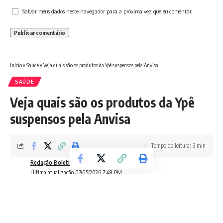
Salvar meus dados neste navegador para a próxima vez que eu comentar.
Início
»
Saúde
»
Veja quais são os produtos da Ypê suspensos pela Anvisa
SAÚDE
Veja quais são os produtos da Ypê
suspensos pela Anvisa
Tempo de leitura: 3 min
Redação Boletim RJ
Última atualização 07/05/2026 7:49 PM
A agência orienta a interrupção imediata do uso das