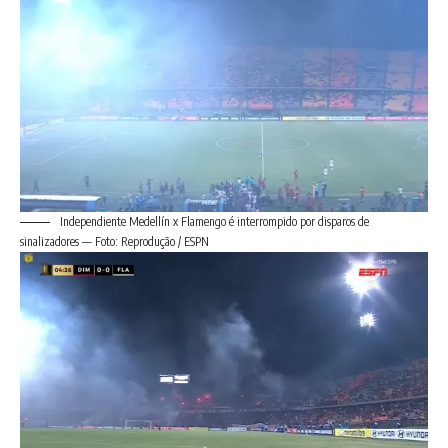
Independiente Medellín x Flamengo é interrompido por disparos de
sinalizadores — Foto: Reprodução / ESPN