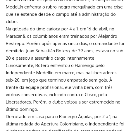
Medellín enfrenta o rubro-negro mergulhado em uma crise
que se estende desde o campo até a administração do
clube.
Na goleada do time carioca por 4 a 1, em 16 de abril, no
Maracanã, os colombianos eram treinados por Alejandro
Restrepo. Porém, após apenas cinco dias, o comandante foi
demitido. Juan Sebastián Botero, de 39 anos, estava no sub-
20 e passou a assumir o cargo interinamente.
Curiosamente, Botero enfrentou o Flamengo pelo
Independiente Medellín em março, mas na Libertadores
sub-20, em jogo que terminou empatado sem gols. À
frente da equipe profissional, ele vinha bem, com três
vitórias consecutivas, incluindo contra o Cusco, pela
Libertadores. Porém, o clube voltou a ser estremecido no
último domingo.
Derrotado em casa para o Rionegro Águilas, por 2 a 1, na
última rodada do Apertura Colombiano, o Independiente foi