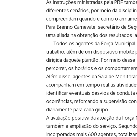
As instruções ministradas pela PRF tam
diferentes cenários, por meio da discipli
compreendam quando e como o armamento
Para Brenno Carnevale, secretário de Se
uma aliada na obtenção dos resultados já
— Todos os agentes da Força Municipal
trabalho, além de um dispositivo mobile
dirigida daquele plantão. Por meio dess
percorrer, os horários e os comportamen
Além disso, agentes da Sala de Monitora
acompanham em tempo real as atividade
identificar eventuais desvios de conduta 
ocorrências, reforçando a supervisão co
diariamente para cada grupo.
A avaliação positiva da atuação da Força
também a ampliação do serviço. Segundo 
incorporados mais 600 agentes, totalizan