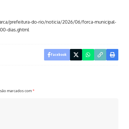
rca/prefeitura-do-rio/noticia/2026/06/forca-municipal-
100-dias.ghtml
Facebook
 são marcados com
*