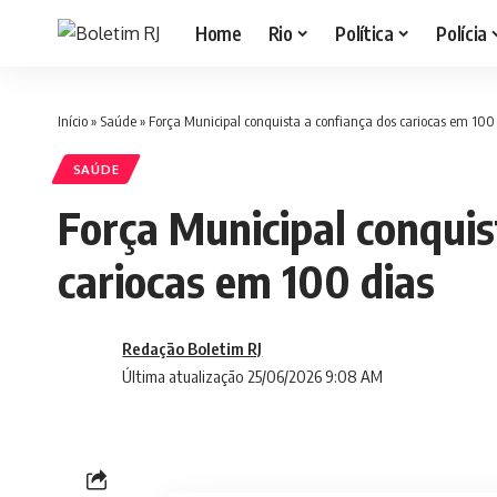
Home
Rio
Política
Polícia
Início
»
Saúde
»
Força Municipal conquista a confiança dos cariocas em 100
SAÚDE
Força Municipal conquis
cariocas em 100 dias
Redação Boletim RJ
Última atualização 25/06/2026 9:08 AM