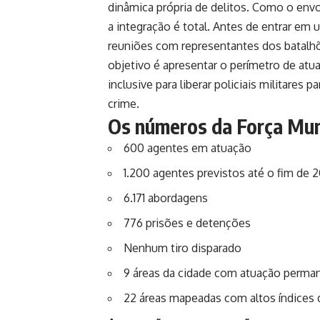
dinâmica própria de delitos. Como o env
a integração é total. Antes de entrar em
reuniões com representantes dos batalhõ
objetivo é apresentar o perímetro de atu
inclusive para liberar policiais militares
crime.
Os números da Força Mun
600 agentes em atuação
1.200 agentes previstos até o fim de 
6.171 abordagens
776 prisões e detenções
Nenhum tiro disparado
9 áreas da cidade com atuação perma
22 áreas mapeadas com altos índices 