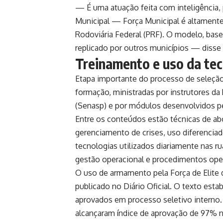
— É uma atuação feita com inteligência, 
Municipal — Força Municipal é altamente 
Rodoviária Federal (PRF). O modelo, bas
replicado por outros municípios — disse 
Treinamento e uso da tec
Etapa importante do processo de seleçã
formação, ministradas por instrutores da
(Senasp) e por módulos desenvolvidos pel
Entre os conteúdos estão técnicas de abo
gerenciamento de crises, uso diferencia
tecnologias utilizados diariamente nas r
gestão operacional e procedimentos oper
O uso de armamento pela Força de Elite 
publicado no Diário Oficial. O texto esta
aprovados em processo seletivo interno.
alcançaram índice de aprovação de 97% n