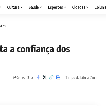
Cultura
Saúde
Esportes
Cidades
Coluni
 dias
ta a confiança dos
Tempo de leitura: 7 min
Compartilhar