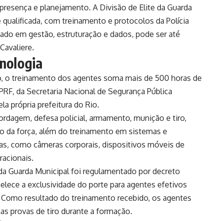
presença e planejamento. A Divisão de Elite da Guarda
qualificada, com treinamento e protocolos da Polícia
eado em gestão, estruturação e dados, pode ser até
Cavaliere.
nologia
o, o treinamento dos agentes soma mais de 500 horas de
 PRF, da Secretaria Nacional de Segurança Pública
a própria prefeitura do Rio.
rdagem, defesa policial, armamento, munição e tiro,
do da força, além do treinamento em sistemas e
uas, como câmeras corporais, dispositivos móveis de
acionais.
da Guarda Municipal foi regulamentado por decreto
belece a exclusividade do porte para agentes efetivos
 Como resultado do treinamento recebido, os agentes
as provas de tiro durante a formação.