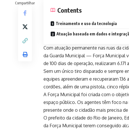
Compartilhar
Contents
Treinamento e uso da tecnologia
Atuação baseada em dados e integraç
Com atuação permanente nas ruas da cidad
da Guarda Municipal — Força Municipal 
de 100 dias de operação, realizaram 6.17
Sem um único tiro disparado e sempre e
equipes apreenderam e recuperaram 136 apa
cordões, além de uma pistola, cinco répl
A Força Municipal foi criada com o objeti
espaço público. Os agentes têm foco na r
presente onde o cidadão mais precisa de 
O prefeito da cidade do Rio de Janeiro, 
da Força Municipal terem conseguido alc