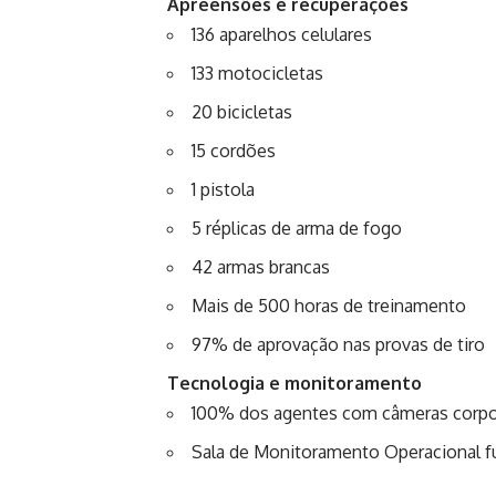
Apreensões e recuperações
136 aparelhos celulares
133 motocicletas
20 bicicletas
15 cordões
1 pistola
5 réplicas de arma de fogo
42 armas brancas
Mais de 500 horas de treinamento
97% de aprovação nas provas de tiro
Tecnologia e monitoramento
100% dos agentes com câmeras corpo
Sala de Monitoramento Operacional f