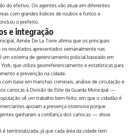
ção do efetivo. Os agentes vão atuar em diferentes
eas com grandes índices de roubos e furtos e
cluiu o prefeito.
s e integração
nicipal, Aimée De La Torre afirma que os principais
ão os resultados apresentados semanalmente nas
 um sistema de gerenciamento policial baseado em
York, que utiliza georreferenciamento e estatísticas para
amento e prevenção na cidade.
com base em manchas criminais, análise de circulação e
dos cariocas à Divisão de Elite da Guarda Municipal —
 população vê um trabalho bem feito, em que o cidadão é
omerciantes apoiam a presença ostensiva porque
gentes ganharam a confiança dos cariocas — disse
é territorializada, já que cada área da cidade tem