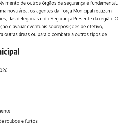
olvimento de outros órgãos de segurança é fundamental,
 uma nova área, os agentes da Força Municipal realizam
es, das delegacias e do Segurança Presente da região. O
ação e avaliar eventuais sobreposições de efetivo,
 para outras áreas ou para o combate a outros tipos de
icipal
2026
nente
de roubos e furtos