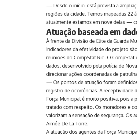
— Desde o início, está prevista a amplia
regiões da cidade. Temos mapeadas 22 ár
atualmente estamos em nove delas — con
Atuação baseada em dado
À frente da Divisão de Elite da Guarda Mu
indicadores da efetividade do projeto s
reuniões do CompStat Rio. O CompStat é
dados, desenvolvido pela polícia de Nova 
direcionar ações coordenadas de patrulh
— Os pontos de atuação foram definidos 
registro de ocorrências. A receptividade 
Força Municipal é muito positiva, pois a
tratado com respeito. Os moradores e c
valorizam a sensação de segurança. Os a
Aimée De La Torre.
A atuação dos agentes da Força Municipal 