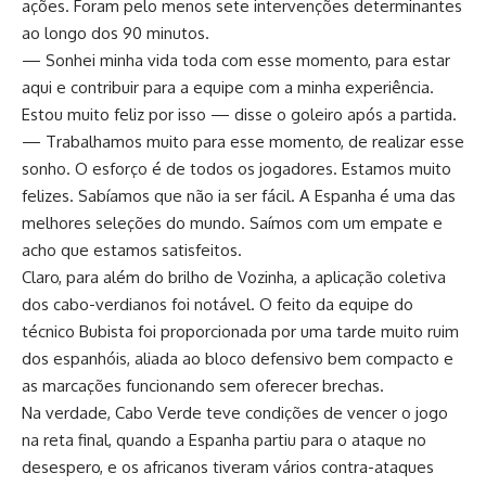
ações. Foram pelo menos sete intervenções determinantes
ao longo dos 90 minutos.
— Sonhei minha vida toda com esse momento, para estar
aqui e contribuir para a equipe com a minha experiência.
Estou muito feliz por isso — disse o goleiro após a partida.
— Trabalhamos muito para esse momento, de realizar esse
sonho. O esforço é de todos os jogadores. Estamos muito
felizes. Sabíamos que não ia ser fácil. A Espanha é uma das
melhores seleções do mundo. Saímos com um empate e
acho que estamos satisfeitos.
Claro, para além do brilho de Vozinha, a aplicação coletiva
dos cabo-verdianos foi notável. O feito da equipe do
técnico Bubista foi proporcionada por uma tarde muito ruim
dos espanhóis, aliada ao bloco defensivo bem compacto e
as marcações funcionando sem oferecer brechas.
Na verdade, Cabo Verde teve condições de vencer o jogo
na reta final, quando a Espanha partiu para o ataque no
desespero, e os africanos tiveram vários contra-ataques