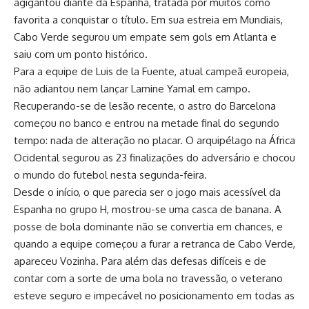
agigantou diante da Espanha, tratada por muitos como
favorita a conquistar o título. Em sua estreia em Mundiais,
Cabo Verde segurou um empate sem gols em Atlanta e
saiu com um ponto histórico.
Para a equipe de Luis de la Fuente, atual campeã europeia,
não adiantou nem lançar Lamine Yamal em campo.
Recuperando-se de lesão recente, o astro do Barcelona
começou no banco e entrou na metade final do segundo
tempo: nada de alteração no placar. O arquipélago na África
Ocidental segurou as 23 finalizações do adversário e chocou
o mundo do futebol nesta segunda-feira.
Desde o início, o que parecia ser o jogo mais acessível da
Espanha no grupo H, mostrou-se uma casca de banana. A
posse de bola dominante não se convertia em chances, e
quando a equipe começou a furar a retranca de Cabo Verde,
apareceu Vozinha. Para além das defesas difíceis e de
contar com a sorte de uma bola no travessão, o veterano
esteve seguro e impecável no posicionamento em todas as