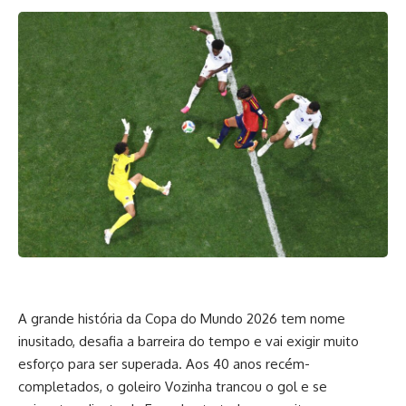
A grande história da Copa do Mundo 2026 tem nome
inusitado, desafia a barreira do tempo e vai exigir muito
esforço para ser superada. Aos 40 anos recém-
completados, o goleiro Vozinha trancou o gol e se