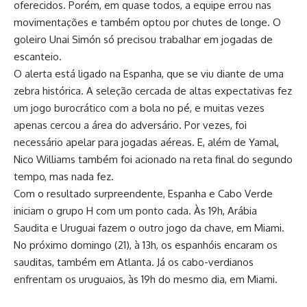
oferecidos. Porém, em quase todos, a equipe errou nas
movimentações e também optou por chutes de longe. O
goleiro Unai Simón só precisou trabalhar em jogadas de
escanteio.
O alerta está ligado na Espanha, que se viu diante de uma
zebra histórica. A seleção cercada de altas expectativas fez
um jogo burocrático com a bola no pé, e muitas vezes
apenas cercou a área do adversário. Por vezes, foi
necessário apelar para jogadas aéreas. E, além de Yamal,
Nico Williams também foi acionado na reta final do segundo
tempo, mas nada fez.
Com o resultado surpreendente, Espanha e Cabo Verde
iniciam o grupo H com um ponto cada. Às 19h, Arábia
Saudita e Uruguai fazem o outro jogo da chave, em Miami.
No próximo domingo (21), à 13h, os espanhóis encaram os
sauditas, também em Atlanta. Já os cabo-verdianos
enfrentam os uruguaios, às 19h do mesmo dia, em Miami.