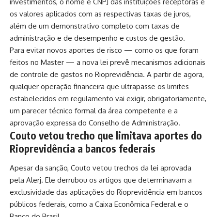
investimentos, o nome e CNPJ das instituições receptoras e
os valores aplicados com as respectivas taxas de juros,
além de um demonstrativo completo com taxas de
administração e de desempenho e custos de gestão.
Para evitar novos aportes de risco — como os que foram
feitos no Master — a nova lei prevê mecanismos adicionais
de controle de gastos no Rioprevidência. A partir de agora,
qualquer operação financeira que ultrapasse os limites
estabelecidos em regulamento vai exigir, obrigatoriamente,
um parecer técnico formal da área competente e a
aprovação expressa do Conselho de Administração.
Couto vetou trecho que limitava aportes do
Rioprevidência a bancos federais
Apesar da sanção, Couto vetou trechos da lei aprovada
pela Alerj. Ele derrubou os artigos que determinavam a
exclusividade das aplicações do Rioprevidência em bancos
públicos federais, como a Caixa Econômica Federal e o
Banco do Brasil.