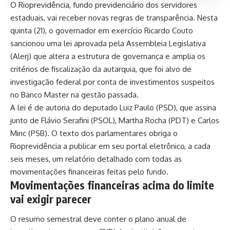
O Rioprevidência, fundo previdenciário dos servidores
estaduais, vai receber novas regras de transparência. Nesta
quinta (21), o governador em exercício Ricardo Couto
sancionou uma lei aprovada pela Assembleia Legislativa
(Alerj) que altera a estrutura de governança e amplia os
critérios de fiscalização da autarquia, que foi alvo de
investigação federal por conta de investimentos suspeitos
no Banco Master na gestão passada.
A lei é de autoria do deputado Luiz Paulo (PSD), que assina
junto de Flávio Serafini (PSOL), Martha Rocha (PDT) e Carlos
Minc (PSB). O texto dos parlamentares obriga o
Rioprevidência a publicar em seu portal eletrônico, a cada
seis meses, um relatório detalhado com todas as
movimentações financeiras feitas pelo fundo.
Movimentações financeiras acima do limite
vai exigir parecer
O resumo semestral deve conter o plano anual de