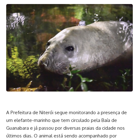
A Prefeitura de Niterói segue monitorando a presença de
um elefante-marinho que tem circulado pela Baía de
Guanabara e já passou por diversas praias da cidade nos
últimos dias. O animal está sendo acompanhado por