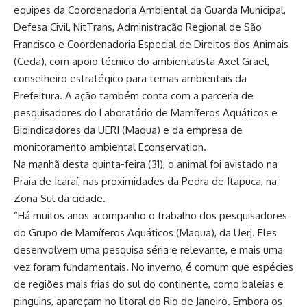
equipes da Coordenadoria Ambiental da Guarda Municipal,
Defesa Civil, NitTrans, Administração Regional de São
Francisco e Coordenadoria Especial de Direitos dos Animais
(Ceda), com apoio técnico do ambientalista Axel Grael,
conselheiro estratégico para temas ambientais da
Prefeitura. A ação também conta com a parceria de
pesquisadores do Laboratório de Mamíferos Aquáticos e
Bioindicadores da UERJ (Maqua) e da empresa de
monitoramento ambiental Econservation.
Na manhã desta quinta-feira (31), o animal foi avistado na
Praia de Icaraí, nas proximidades da Pedra de Itapuca, na
Zona Sul da cidade.
“Há muitos anos acompanho o trabalho dos pesquisadores
do Grupo de Mamíferos Aquáticos (Maqua), da Uerj. Eles
desenvolvem uma pesquisa séria e relevante, e mais uma
vez foram fundamentais. No inverno, é comum que espécies
de regiões mais frias do sul do continente, como baleias e
pinguins, apareçam no litoral do Rio de Janeiro. Embora os