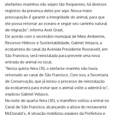
elefantes-marinhos não sejam tão frequentes, há diversos
registros da presença deles por aqui. Nossa maior
preocupação é garantir a integridade do animal, para que
ele possa retornar ao oceano e seguir seu caminho natural
de migração”, informa Axel Grael.
De acordo com o secretário municipal de Meio Ambiente,
Recursos Hídricos e Sustentabilidade, Gabriel Velasco, a
ecobarreira do canal da Avenida Presidente Roosevelt, em
São Francisco, será reinstalada para prevenir uma nova
entrada do animal no local.
“Nesta quinta-feira (31), o elefante-marinho não havia
retornado ao canal de São Francisco. Com isso, a Secretaria
de Conservação, que já iniciou o processo de reinstalação
da ecobarreira para evitar que o animal volte a adentrá-lo”,
explicou Gabriel Velasco.
Na noite de quarta-feira (30), o mamífero voltou a entrar no
Canal de São Francisco, alcançando a altura do restaurante
McDonald’s. A situação mobilizou equipes da Prefeitura e