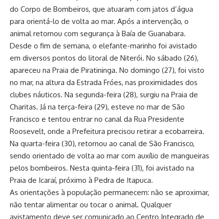
do Corpo de Bombeiros, que atuaram com jatos d’água
para orientá-lo de volta ao mar. Após a intervenção, o
animal retornou com segurança à Baía de Guanabara.
Desde o fim de semana, o elefante-marinho foi avistado
em diversos pontos do litoral de Niterói. No sábado (26),
apareceu na Praia de Piratininga. No domingo (27), foi visto
no mar, na altura da Estrada Fróes, nas proximidades dos
clubes náuticos. Na segunda-feira (28), surgiu na Praia de
Charitas. Já na terça-feira (29), esteve no mar de São
Francisco e tentou entrar no canal da Rua Presidente
Roosevelt, onde a Prefeitura precisou retirar a ecobarreira.
Na quarta-feira (30), retornou ao canal de São Francisco,
sendo orientado de volta ao mar com auxílio de mangueiras
pelos bombeiros. Nesta quinta-feira (31), foi avistado na
Praia de Icaraí, próximo à Pedra de Itapuca.
As orientações à população permanecem: não se aproximar,
não tentar alimentar ou tocar o animal. Qualquer
avistamento deve ser comunicado ao Centro Integrado de