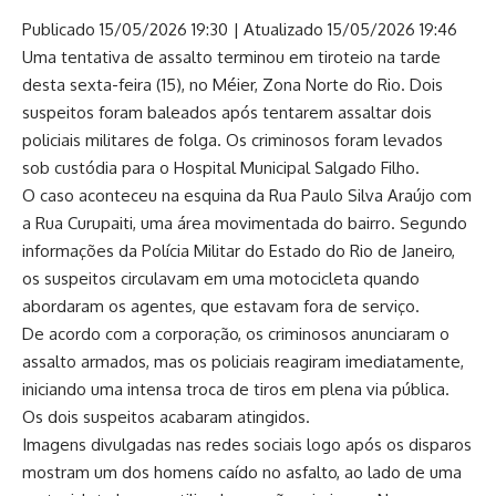
Publicado 15/05/2026 19:30 | Atualizado 15/05/2026 19:46
Uma tentativa de assalto terminou em tiroteio na tarde
desta sexta-feira (15), no Méier, Zona Norte do Rio. Dois
suspeitos foram baleados após tentarem assaltar dois
policiais militares de folga. Os criminosos foram levados
sob custódia para o Hospital Municipal Salgado Filho.
O caso aconteceu na esquina da Rua Paulo Silva Araújo com
a Rua Curupaiti, uma área movimentada do bairro. Segundo
informações da Polícia Militar do Estado do Rio de Janeiro,
os suspeitos circulavam em uma motocicleta quando
abordaram os agentes, que estavam fora de serviço.
De acordo com a corporação, os criminosos anunciaram o
assalto armados, mas os policiais reagiram imediatamente,
iniciando uma intensa troca de tiros em plena via pública.
Os dois suspeitos acabaram atingidos.
Imagens divulgadas nas redes sociais logo após os disparos
mostram um dos homens caído no asfalto, ao lado de uma