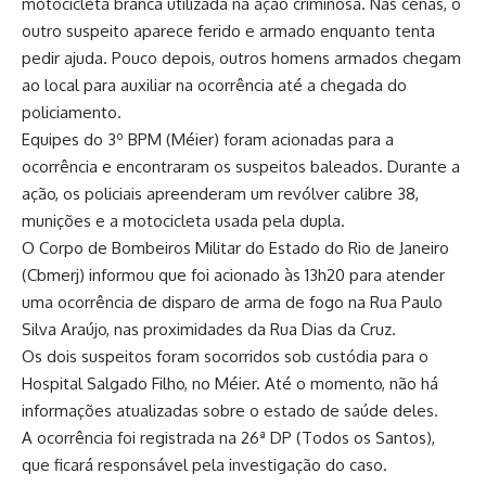
motocicleta branca utilizada na ação criminosa. Nas cenas, o
outro suspeito aparece ferido e armado enquanto tenta
pedir ajuda. Pouco depois, outros homens armados chegam
ao local para auxiliar na ocorrência até a chegada do
policiamento.
Equipes do 3º BPM (Méier) foram acionadas para a
ocorrência e encontraram os suspeitos baleados. Durante a
ação, os policiais apreenderam um revólver calibre 38,
munições e a motocicleta usada pela dupla.
O Corpo de Bombeiros Militar do Estado do Rio de Janeiro
(Cbmerj) informou que foi acionado às 13h20 para atender
uma ocorrência de disparo de arma de fogo na Rua Paulo
Silva Araújo, nas proximidades da Rua Dias da Cruz.
Os dois suspeitos foram socorridos sob custódia para o
Hospital Salgado Filho, no Méier. Até o momento, não há
informações atualizadas sobre o estado de saúde deles.
A ocorrência foi registrada na 26ª DP (Todos os Santos),
que ficará responsável pela investigação do caso.