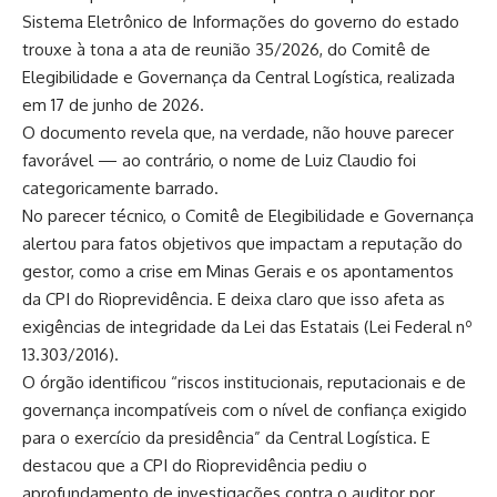
Sistema Eletrônico de Informações do governo do estado
trouxe à tona a ata de reunião 35/2026, do Comitê de
Elegibilidade e Governança da Central Logística, realizada
em 17 de junho de 2026.
O documento revela que, na verdade, não houve parecer
favorável — ao contrário, o nome de Luiz Claudio foi
categoricamente barrado.
No parecer técnico, o Comitê de Elegibilidade e Governança
alertou para fatos objetivos que impactam a reputação do
gestor, como a crise em Minas Gerais e os apontamentos
da CPI do Rioprevidência. E deixa claro que isso afeta as
exigências de integridade da Lei das Estatais (Lei Federal nº
13.303/2016).
O órgão identificou “riscos institucionais, reputacionais e de
governança incompatíveis com o nível de confiança exigido
para o exercício da presidência” da Central Logística. E
destacou que a CPI do Rioprevidência pediu o
aprofundamento de investigações contra o auditor por