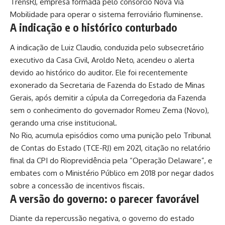
TrensRJ, empresa formada pelo consórcio Nova Via
Mobilidade para operar o sistema ferroviário fluminense.
A indicação e o histórico conturbado
A indicação de Luiz Claudio, conduzida pelo subsecretário
executivo da Casa Civil, Aroldo Neto, acendeu o alerta
devido ao histórico do auditor. Ele foi recentemente
exonerado da Secretaria de Fazenda do Estado de Minas
Gerais, após demitir a cúpula da Corregedoria da Fazenda
sem o conhecimento do governador Romeu Zema (Novo),
gerando uma crise institucional.
No Rio, acumula episódios como uma punição pelo Tribunal
de Contas do Estado (TCE-RJ) em 2021, citação no relatório
final da CPI do Rioprevidência pela “Operação Delaware”, e
embates com o Ministério Público em 2018 por negar dados
sobre a concessão de incentivos fiscais.
A versão do governo: o parecer favorável
Diante da repercussão negativa, o governo do estado