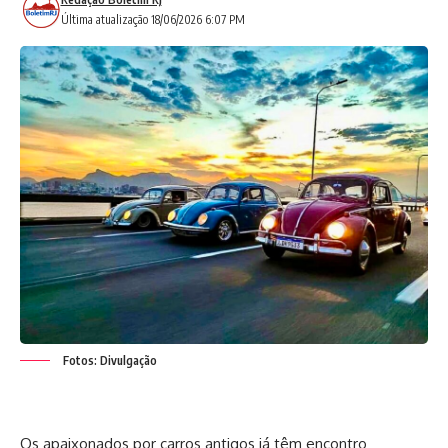
Última atualização 18/06/2026 6:07 PM
Fotos: Divulgação
Os apaixonados por carros antigos já têm encontro