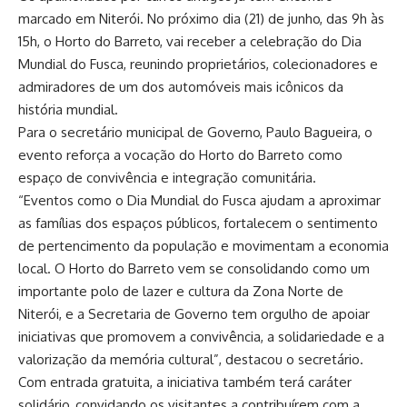
marcado em Niterói. No próximo dia (21) de junho, das 9h às
15h, o Horto do Barreto, vai receber a celebração do Dia
Mundial do Fusca, reunindo proprietários, colecionadores e
admiradores de um dos automóveis mais icônicos da
história mundial.
Para o secretário municipal de Governo, Paulo Bagueira, o
evento reforça a vocação do Horto do Barreto como
espaço de convivência e integração comunitária.
“Eventos como o Dia Mundial do Fusca ajudam a aproximar
as famílias dos espaços públicos, fortalecem o sentimento
de pertencimento da população e movimentam a economia
local. O Horto do Barreto vem se consolidando como um
importante polo de lazer e cultura da Zona Norte de
Niterói, e a Secretaria de Governo tem orgulho de apoiar
iniciativas que promovem a convivência, a solidariedade e a
valorização da memória cultural”, destacou o secretário.
Com entrada gratuita, a iniciativa também terá caráter
solidário, convidando os visitantes a contribuírem com a