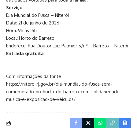
Serviço
Dia Mundial do Fusca – Niterói
Data: 21 de junho de 2026
Hora: 9h às 15h
Local: Horto do Barreto
Endereço: Rua Doutor Luiz Palmier, s/nº – Barreto – Niterói
Entrada gratuita
Com informações da fonte
https://niteroi.rj.gov.br/dia-mundial-do-fusca-sera-
comemorado-no-horto-do-barreto-com-solidariedade-
musica-e-exposicao-de-veiculos/